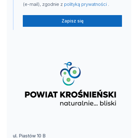
(e-mail), zgodnie z
polityką prywatności
.
Zapisz się
ul. Piastów 10 B