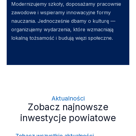
Modernizujemy szkoły, doposażamy pracownie
zawodowe i wspieramy innowacyjne formy
nauczania. Jednocześnie dbamy o kulturę —
organizujemy wydarzenia, które wzmacniają
lokalną tożsamość i budują więzi społeczne.
Aktualności
Zobacz najnowsze
inwestycje powiatowe
Zobacz wszystkie aktualności