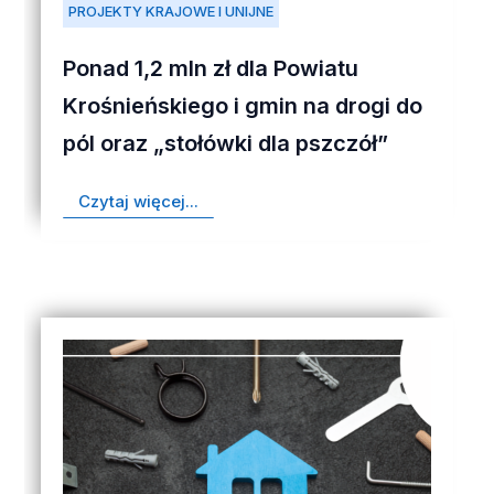
PROJEKTY KRAJOWE I UNIJNE
Ponad 1,2 mln zł dla Powiatu
Krośnieńskiego i gmin na drogi do
pól oraz „stołówki dla pszczół”
Czytaj więcej...