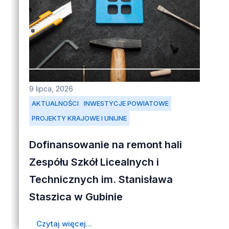
9 lipca, 2026
AKTUALNOŚCI
INWESTYCJE POWIATOWE
PROJEKTY KRAJOWE I UNIJNE
Dofinansowanie na remont hali
Zespółu Szkół Licealnych i
Technicznych im. Stanisława
Staszica w Gubinie
Czytaj więcej...