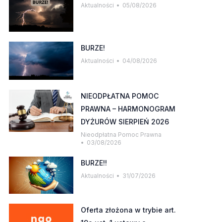
Aktualności
05/08/2026
BURZE!
Aktualności
04/08/2026
NIEODPŁATNA POMOC
PRAWNA – HARMONOGRAM
DYŻURÓW SIERPIEŃ 2026
Nieodpłatna Pomoc Prawna
03/08/2026
BURZE!!
Aktualności
31/07/2026
Oferta złożona w trybie art.