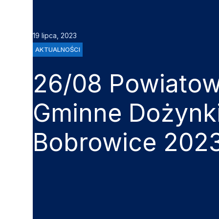
19 lipca, 2023
AKTUALNOŚCI
26/08 Powiatow
Gminne Dożynk
Bobrowice 202