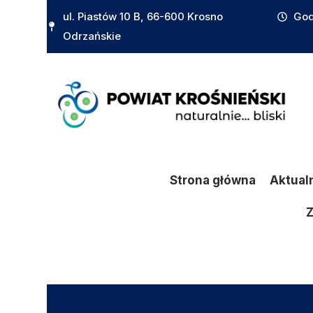
do
ul. Piastów 10 B, 66-600 Krosno
God
treści
Odrzańskie
Strona główna
Aktual
Z