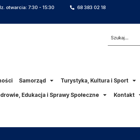
z. otwarcia: 7:30 - 15:30
68 383 02 18
ności
Samorząd
Turystyka, Kultura i Sport
drowie, Edukacja i Sprawy Społeczne
Kontakt