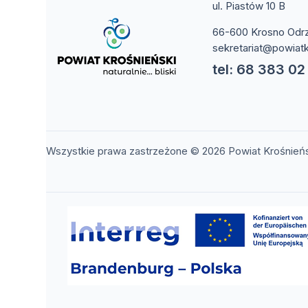
ul. Piastów 10 B
66-600 Krosno Odr
sekretariat@powiatk
tel: 68 383 02
Wszystkie prawa zastrzeżone © 2026 Powiat Krośnień