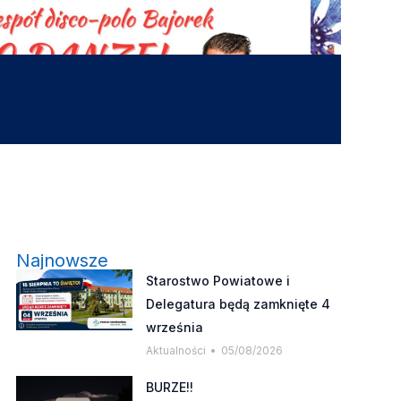
Najnowsze
Starostwo Powiatowe i
Delegatura będą zamknięte 4
września
Aktualności
05/08/2026
BURZE!!