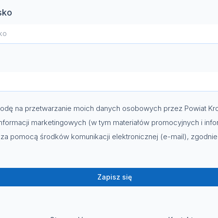
sko
dę na przetwarzanie moich danych osobowych przez Powiat Kro
nformacji marketingowych (w tym materiałów promocyjnych i info
za pomocą środków komunikacji elektronicznej (e-mail), zgodni
Zapisz się