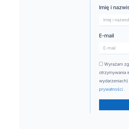
Imię i nazwi
E-mail
Wyrażam zgo
otrzymywania i
wydarzeniach) 
prywatności
.