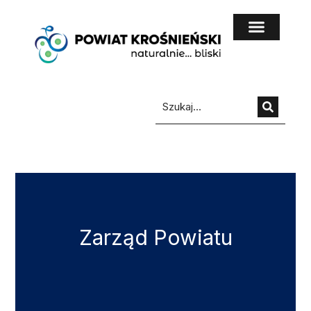
do
treści
Zarząd Powiatu