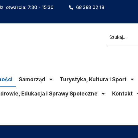
z. otwarcia: 7:30 - 15:30
68 383 02 18
ności
Samorząd
Turystyka, Kultura i Sport
drowie, Edukacja i Sprawy Społeczne
Kontakt