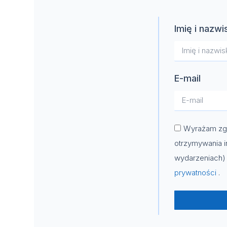
Imię i nazwi
E-mail
Wyrażam zgo
otrzymywania i
wydarzeniach) 
prywatności
.