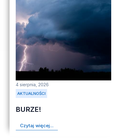
4 sierpnia, 2026
AKTUALNOŚCI
BURZE!
Czytaj więcej...