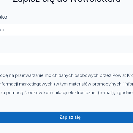
sko
dę na przetwarzanie moich danych osobowych przez Powiat Kro
nformacji marketingowych (w tym materiałów promocyjnych i info
za pomocą środków komunikacji elektronicznej (e-mail), zgodni
Zapisz się