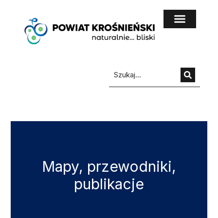
do
treści
Mapy, przewodniki,
publikacje