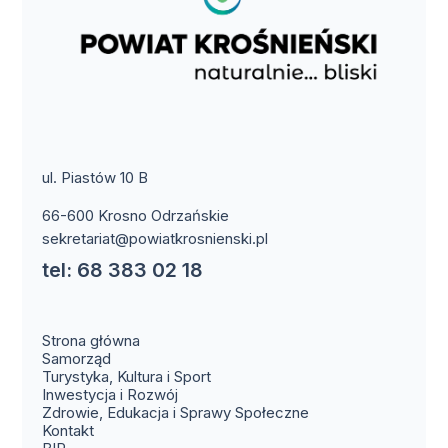
ul. Piastów 10 B
66-600 Krosno Odrzańskie
sekretariat@powiatkrosnienski.pl
tel: 68 383 02 18
Strona główna
Samorząd
Turystyka, Kultura i Sport
Inwestycja i Rozwój
Zdrowie, Edukacja i Sprawy Społeczne
(otwiera się w nowym oknie)
Kontakt
(otwiera się w nowym oknie)