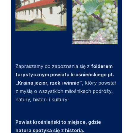
Zapraszamy do zapoznania się z
folderem
turystycznym powiatu krośnieńskiego pt.
„Kraina jezior, rzek i winnic”
, który powstał
z myślą o wszystkich miłośnikach podróży,
natury, historii i kultury!
Powiat krośnieński to miejsce, gdzie
natura spotyka się z historią.