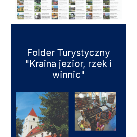
Folder Turystyczny
"Kraina jezior, rzek i
winnic"