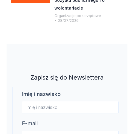
pożytku publicznego i o
wolontariacie
Organizacje pozarządowe
28/07/2026
Zapisz się do Newslettera
Imię i nazwisko
E-mail