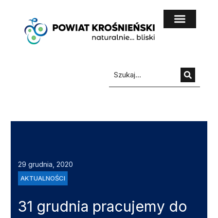
do
treści
29 grudnia, 2020
AKTUALNOŚCI
31 grudnia pracujemy do