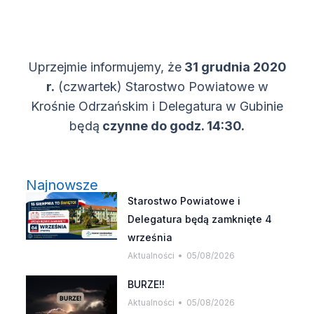
Uprzejmie informujemy, że
31 grudnia 2020
r.
(czwartek) Starostwo Powiatowe w
Krośnie Odrzańskim i Delegatura w Gubinie
będą
czynne do godz. 14:30.
Najnowsze
Starostwo Powiatowe i
Delegatura będą zamknięte 4
września
Aktualności
05/08/2026
BURZE!!
Aktualności
05/08/2026