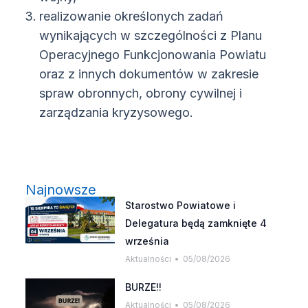
realizowanie określonych zadań
wynikających w szczególności z Planu
Operacyjnego Funkcjonowania Powiatu
oraz z innych dokumentów w zakresie
spraw obronnych, obrony cywilnej i
zarządzania kryzysowego.
Najnowsze
Starostwo Powiatowe i
Delegatura będą zamknięte 4
września
Aktualności
05/08/2026
BURZE!!
Aktualności
05/08/2026