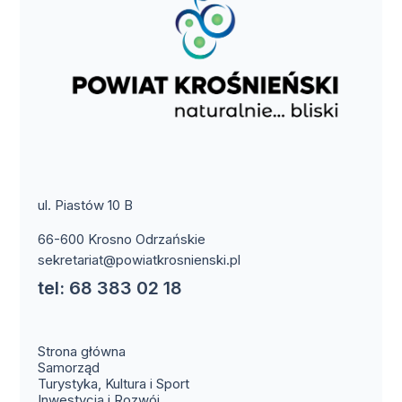
ul. Piastów 10 B
66-600 Krosno Odrzańskie
sekretariat@powiatkrosnienski.pl
tel: 68 383 02 18
Strona główna
Samorząd
Turystyka, Kultura i Sport
Inwestycja i Rozwój