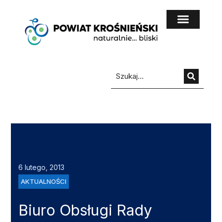
do
treści
6 lutego, 2013
AKTUALNOŚCI
Biuro Obsługi Rady