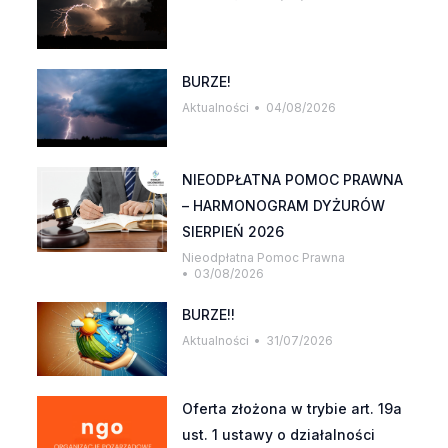
BURZE!
Aktualności
04/08/2026
NIEODPŁATNA POMOC PRAWNA
– HARMONOGRAM DYŻURÓW
SIERPIEŃ 2026
Nieodpłatna Pomoc Prawna
03/08/2026
BURZE!!
Aktualności
31/07/2026
Oferta złożona w trybie art. 19a
ust. 1 ustawy o działalności