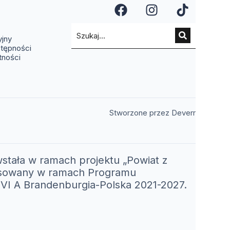
a się w nowym oknie)
ię w nowym oknie)
(otwiera się w n
(otwiera si
(otwier
a się w nowym oknie)
ra się w nowym oknie)
(otwiera się w nowym oknie)
yjny
stępności
tności
(otwiera 
Stworzone przez Deverr
stała w ramach projektu „Powiat z
nansowany w ramach Programu
I A Brandenburgia-Polska 2021-2027.