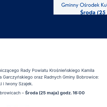
iczącego Rady Powiatu Krośnieńskiego
Kamila
za Garczyńskiego
oraz Radnych Gminy Bobrowice:
i i Iwony Szajek.
obrowicach –
Środa (25 maja) godz. 16:00