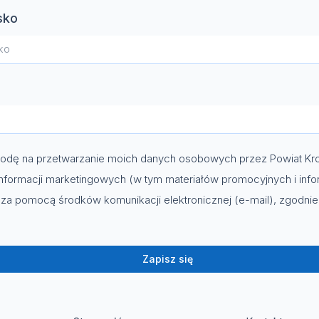
sko
dę na przetwarzanie moich danych osobowych przez Powiat Kro
nformacji marketingowych (w tym materiałów promocyjnych i info
za pomocą środków komunikacji elektronicznej (e-mail), zgodni
Zapisz się