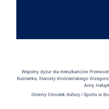
Wspólny dyżur dla mieszkańców
Przewodn
Kuśnierka,
Starosty Krośnieńskiego Grzegor
Anny Hałupk
Gminny Ośrodek Kultury i Sportu w B