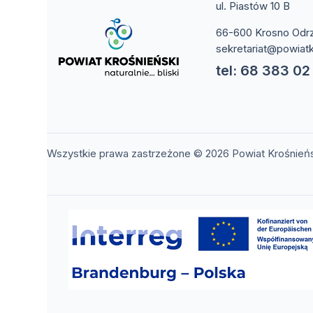
ul. Piastów 10 B
66-600 Krosno Odr
sekretariat@powiatk
tel: 68 383 02
Wszystkie prawa zastrzeżone © 2026 Powiat Krośnień