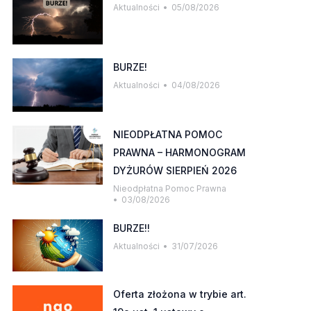
Aktualności
05/08/2026
BURZE!
Aktualności
04/08/2026
NIEODPŁATNA POMOC
PRAWNA – HARMONOGRAM
DYŻURÓW SIERPIEŃ 2026
Nieodpłatna Pomoc Prawna
03/08/2026
BURZE!!
Aktualności
31/07/2026
Oferta złożona w trybie art.