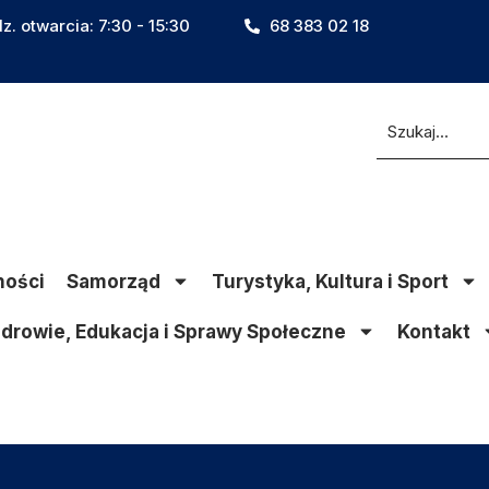
z. otwarcia: 7:30 - 15:30
68 383 02 18
ności
Samorząd
Turystyka, Kultura i Sport
drowie, Edukacja i Sprawy Społeczne
Kontakt