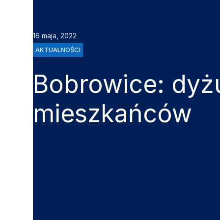
16 maja, 2022
AKTUALNOŚCI
Bobrowice: dyżu
mieszkańców