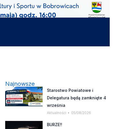
Najnowsze
Starostwo Powiatowe i
Delegatura będą zamknięte 4
września
Aktualności
05/08/2026
BURZE!!