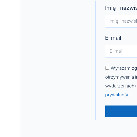
Imię i nazwi
E-mail
Wyrażam zgo
otrzymywania i
wydarzeniach) 
prywatności
.