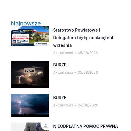
Najnowsze
Starostwo Powiatowe i
Delegatura będą zamknięte 4
września
Aktualności
05/08/2026
BURZE!!
Aktualności
05/08/2026
BURZE!
Aktualności
04/08/2026
NIEODPŁATNA POMOC PRAWNA