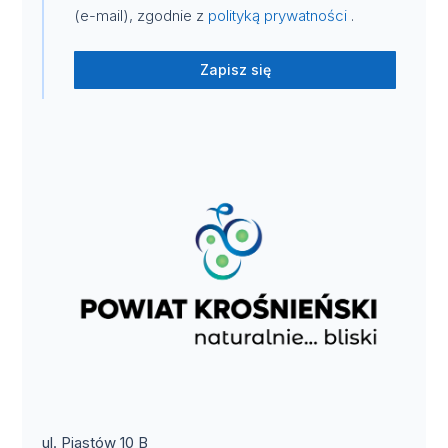
(e-mail), zgodnie z
polityką prywatności
.
Zapisz się
ul. Piastów 10 B