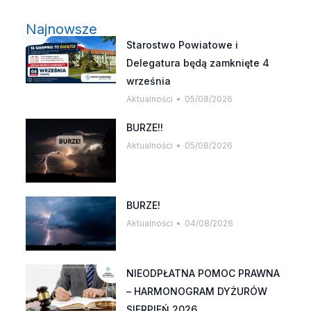
Najnowsze
Starostwo Powiatowe i
Delegatura będą zamknięte 4
września
Aktualności
05/08/2026
BURZE!!
Aktualności
05/08/2026
BURZE!
Aktualności
04/08/2026
NIEODPŁATNA POMOC PRAWNA
– HARMONOGRAM DYŻURÓW
SIERPIEŃ 2026