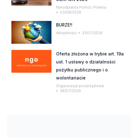
Nieodpłatna Pomoc Prawna
03/08/2026
BURZE!!
Aktualności
31/07/2026
Oferta złożona w trybie art. 19a
ust. 1 ustawy o działalności
pożytku publicznego i o
wolontariacie
Organizacje pozarządowe
28/07/2026