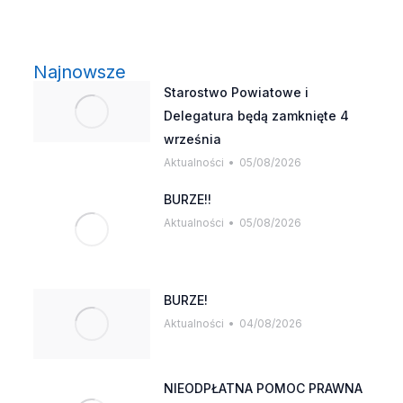
Najnowsze
Starostwo Powiatowe i
Delegatura będą zamknięte 4
września
Aktualności
05/08/2026
BURZE!!
Aktualności
05/08/2026
BURZE!
Aktualności
04/08/2026
NIEODPŁATNA POMOC PRAWNA