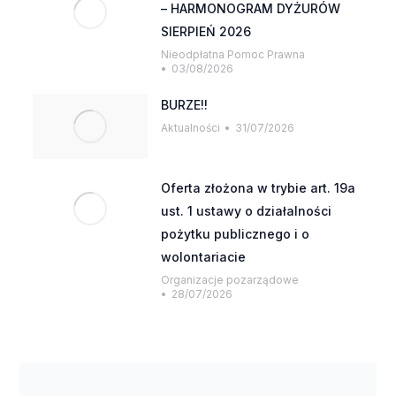
– HARMONOGRAM DYŻURÓW
SIERPIEŃ 2026
Nieodpłatna Pomoc Prawna
03/08/2026
BURZE!!
Aktualności
31/07/2026
Oferta złożona w trybie art. 19a
ust. 1 ustawy o działalności
pożytku publicznego i o
wolontariacie
Organizacje pozarządowe
28/07/2026