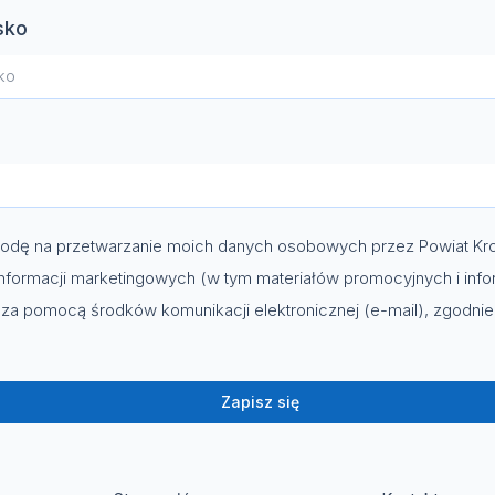
sko
dę na przetwarzanie moich danych osobowych przez Powiat Kro
nformacji marketingowych (w tym materiałów promocyjnych i info
za pomocą środków komunikacji elektronicznej (e-mail), zgodni
Zapisz się