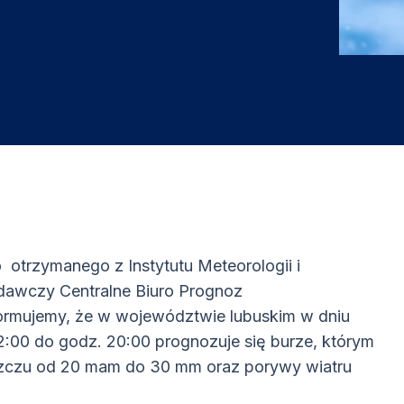
otrzymanego z Instytutu Meteorologii i
dawczy Centralne Biuro Prognoz
ormujemy, że w województwie lubuskim w dniu
 12:00 do godz. 20:00 prognozuje się burze, którym
szczu od 20 mam do 30 mm oraz porywy wiatru