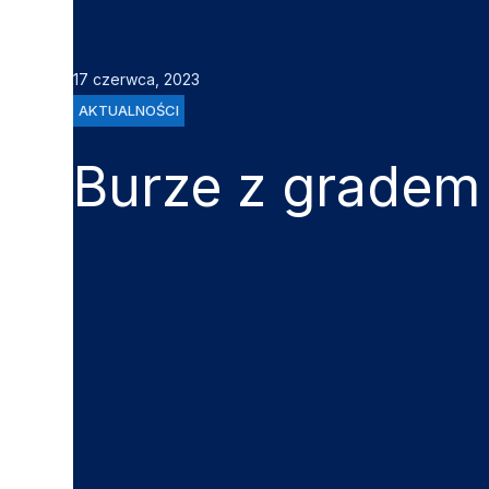
17 czerwca, 2023
AKTUALNOŚCI
Burze z gradem