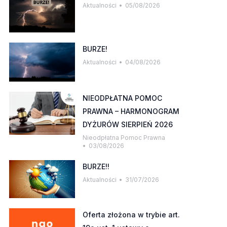
Aktualności
05/08/2026
BURZE!
Aktualności
04/08/2026
NIEODPŁATNA POMOC
PRAWNA – HARMONOGRAM
DYŻURÓW SIERPIEŃ 2026
Nieodpłatna Pomoc Prawna
03/08/2026
BURZE!!
Aktualności
31/07/2026
Oferta złożona w trybie art.