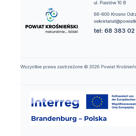
ul. Piastów 10 B
66-600 Krosno Odr
sekretariat@powiatk
tel: 68 383 02
Wszystkie prawa zastrzeżone © 2026 Powiat Krośnień