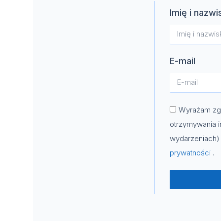
Imię i nazwi
E-mail
Wyrażam zgo
otrzymywania i
wydarzeniach) 
prywatności
.