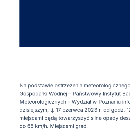
Na podstawie ostrzeżenia meteorologicznego 
Gospodarki Wodnej – Państwowy Instytut Ba
Meteorologicznych – Wydział w Poznaniu inf
dzisiejszym, tj. 17 czerwca 2023 r. od godz.
miejscami będą towarzyszyć silne opady de
do 65 km/h. Miejscami grad.