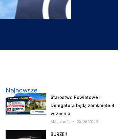
Najnowsze
Starostwo Powiatowe i
Delegatura będą zamknięte 4
września
Aktualności
05/08/2026
BURZE!!