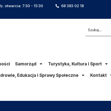
z. otwarcia: 7:30 - 15:30
68 383 02 18
ności
Samorząd
Turystyka, Kultura i Sport
drowie, Edukacja i Sprawy Społeczne
Kontakt