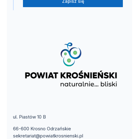
Zapisz się
ul. Piastów 10 B
66-600 Krosno Odrzańskie
sekretariat@powiatkrosnienski.pl