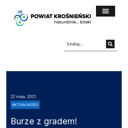
do
treści
22 maja, 2021
AKTUALNOŚCI
Burze z gradem!