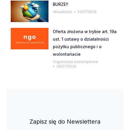
BURZE!!
Aktualności
31/07/2026
Oferta złożona w trybie art. 19a
ust. 1 ustawy o działalności
pożytku publicznego i o
wolontariacie
Organizacje pozarządowe
28/07/2026
Zapisz się do Newslettera