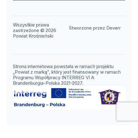
Wszystkie prawa
(otwier
Stworzone przez Deverr
zastrzeżone © 2026
Powiat Krośnieński
Strona internetowa powstała w ramach projektu
„Powiat z marką”, który jest finansowany w ramach
Programu Współpracy INTERREG VI A
Brandenburgia-Polska 2021-2027.