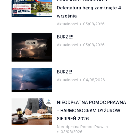
Delegatura będą zamknięte 4
września
Aktualności
05/08/2026
BURZE!!
Aktualności
05/08/2026
BURZE!
Aktualności
04/08/2026
NIEODPŁATNA POMOC PRAWNA
– HARMONOGRAM DYŻURÓW
SIERPIEŃ 2026
Nieodpłatna Pomoc Prawna
03/08/2026