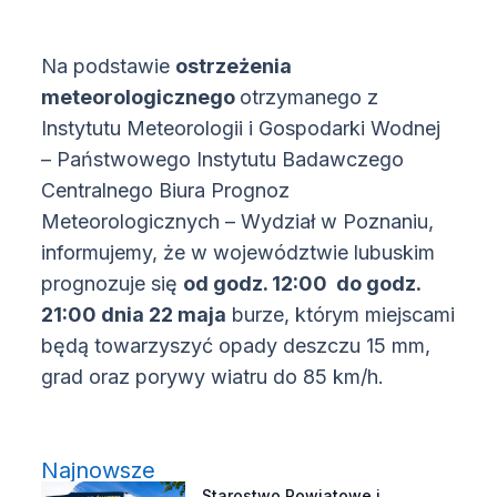
Na podstawie
ostrzeżenia
meteorologicznego
otrzymanego z
Instytutu Meteorologii i Gospodarki Wodnej
– Państwowego Instytutu Badawczego
Centralnego Biura Prognoz
Meteorologicznych – Wydział w Poznaniu,
informujemy, że w województwie lubuskim
prognozuje się
od godz. 12:00 do godz.
21:00 dnia 22 maja
burze, którym miejscami
będą towarzyszyć opady deszczu 15 mm,
grad oraz porywy wiatru do 85 km/h.
Najnowsze
Starostwo Powiatowe i