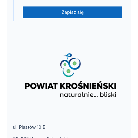
Zapisz się
ul. Piastów 10 B