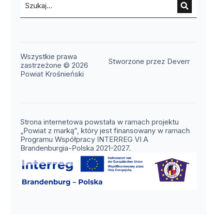
Wszystkie prawa
(otwier
Stworzone przez Deverr
zastrzeżone © 2026
Powiat Krośnieński
Strona internetowa powstała w ramach projektu
„Powiat z marką”, który jest finansowany w ramach
Programu Współpracy INTERREG VI A
Brandenburgia-Polska 2021-2027.