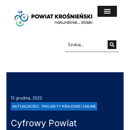
do
treści
13 grudnia, 2022
AKTUALNOŚCI
PROJEKTY KRAJOWE I UNIJNE
Cyfrowy Powiat