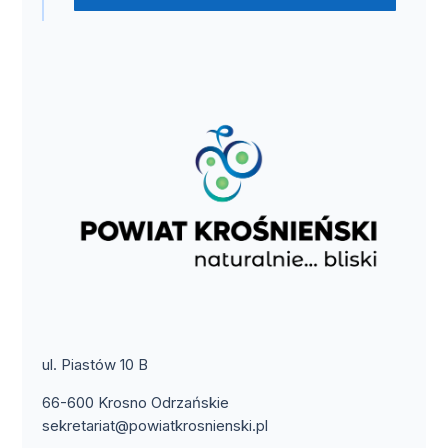
ul. Piastów 10 B
66-600 Krosno Odrzańskie
sekretariat@powiatkrosnienski.pl