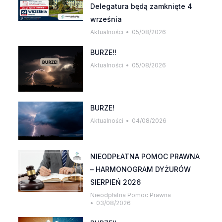
Delegatura będą zamknięte 4
września
Aktualności
05/08/2026
BURZE!!
Aktualności
05/08/2026
BURZE!
Aktualności
04/08/2026
NIEODPŁATNA POMOC PRAWNA
– HARMONOGRAM DYŻURÓW
SIERPIEŃ 2026
Nieodpłatna Pomoc Prawna
03/08/2026