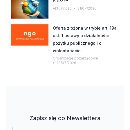
BURZE!!
Aktualności
31/07/2026
Oferta złożona w trybie art. 19a
ust. 1 ustawy o działalności
pożytku publicznego i o
wolontariacie
Organizacje pozarządowe
28/07/2026
Zapisz się do Newslettera