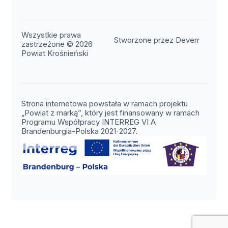
Wszystkie prawa
(otwier
Stworzone przez Deverr
zastrzeżone © 2026
Powiat Krośnieński
Strona internetowa powstała w ramach projektu
„Powiat z marką”, który jest finansowany w ramach
Programu Współpracy INTERREG VI A
Brandenburgia-Polska 2021-2027.