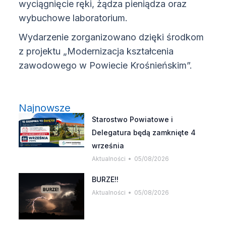
wyciągnięcie ręki, żądza pieniądza oraz
wybuchowe laboratorium.
Wydarzenie zorganizowano dzięki środkom
z projektu „Modernizacja kształcenia
zawodowego w Powiecie Krośnieńskim”.
Najnowsze
Starostwo Powiatowe i
Delegatura będą zamknięte 4
września
Aktualności
05/08/2026
BURZE!!
Aktualności
05/08/2026