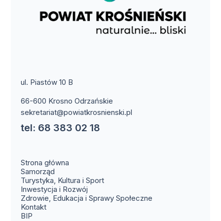
ul. Piastów 10 B
66-600 Krosno Odrzańskie
sekretariat@powiatkrosnienski.pl
tel: 68 383 02 18
Strona główna
Samorząd
Turystyka, Kultura i Sport
Inwestycja i Rozwój
Zdrowie, Edukacja i Sprawy Społeczne
(otwiera się w nowym oknie)
Kontakt
(otwiera się w nowym oknie)
BIP