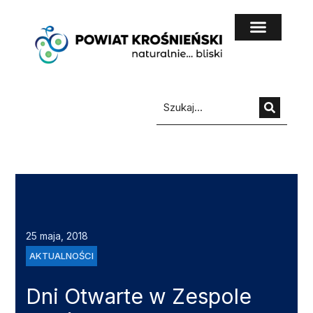
do
treści
25 maja, 2018
AKTUALNOŚCI
Dni Otwarte w Zespole