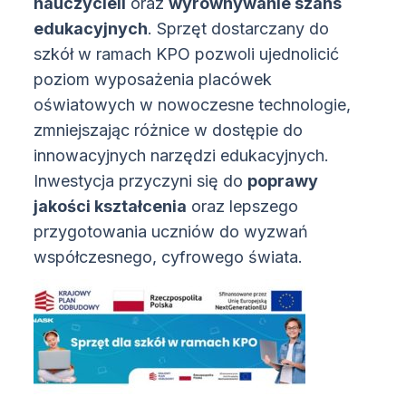
nauczycieli
oraz
wyrównywanie szans
edukacyjnych
. Sprzęt dostarczany do
szkół w ramach KPO pozwoli ujednolicić
poziom wyposażenia placówek
oświatowych w nowoczesne technologie,
zmniejszając różnice w dostępie do
innowacyjnych narzędzi edukacyjnych.
Inwestycja przyczyni się do
poprawy
jakości kształcenia
oraz lepszego
przygotowania uczniów do wyzwań
współczesnego, cyfrowego świata.