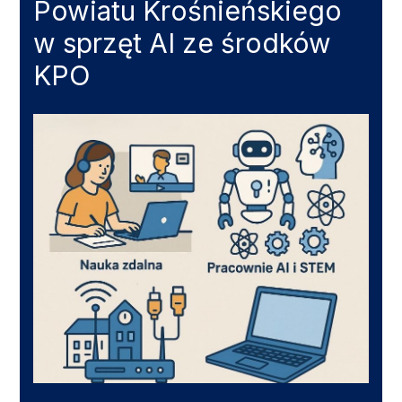
Powiatu Krośnieńskiego
w sprzęt AI ze środków
KPO