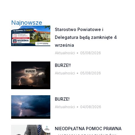
Najnowsze
Starostwo Powiatowe i
Delegatura będą zamknięte 4
września
Aktualności
05/08/2026
BURZE!!
Aktualności
05/08/2026
BURZE!
Aktualności
04/08/2026
NIEODPŁATNA POMOC PRAWNA