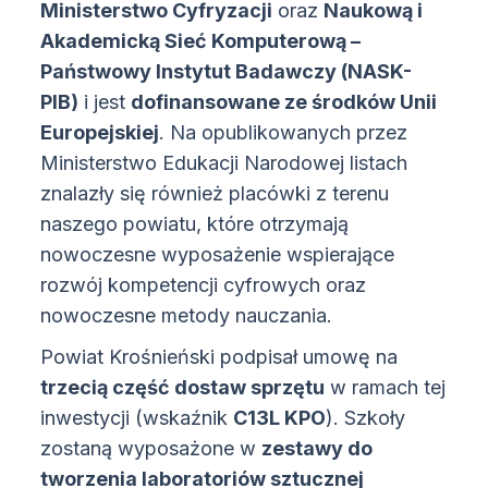
Ministerstwo Cyfryzacji
oraz
Naukową i
Akademicką Sieć Komputerową –
Państwowy Instytut Badawczy (NASK-
PIB)
i jest
dofinansowane ze środków Unii
Europejskiej
. Na opublikowanych przez
Ministerstwo Edukacji Narodowej listach
znalazły się również placówki z terenu
naszego powiatu, które otrzymają
nowoczesne wyposażenie wspierające
rozwój kompetencji cyfrowych oraz
nowoczesne metody nauczania.
Powiat Krośnieński podpisał umowę na
trzecią część dostaw sprzętu
w ramach tej
inwestycji (wskaźnik
C13L KPO
). Szkoły
zostaną wyposażone w
zestawy do
tworzenia laboratoriów sztucznej