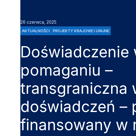
26 czerwca, 2025
AKTUALNOŚCI
PROJEKTY KRAJOWE I UNIJNE
Doświadczenie
pomaganiu –
transgraniczna
doświadczeń – p
finansowany w