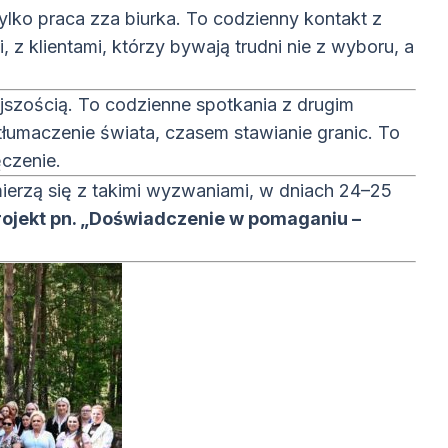
ylko praca zza biurka. To codzienny kontakt z
z klientami, którzy bywają trudni nie z wyboru, a
iejszością. To codzienne spotkania z drugim
tłumaczenie świata, czasem stawianie granic. To
czenie.
 mierzą się z takimi wyzwaniami, w dniach 24–25
rojekt pn. „Doświadczenie w pomaganiu –