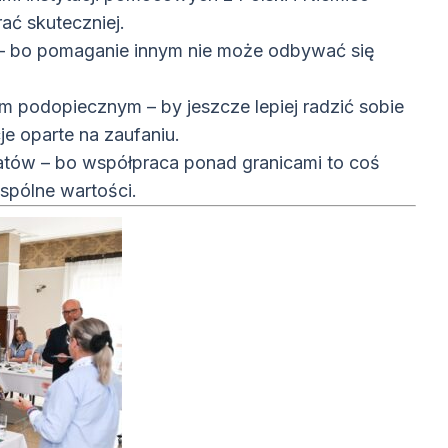
ać skuteczniej.
– bo pomaganie innym nie może odbywać się
 podopiecznym – by jeszcze lepiej radzić sobie
e oparte na zaufaniu.
atów – bo współpraca ponad granicami to coś
 wspólne wartości.