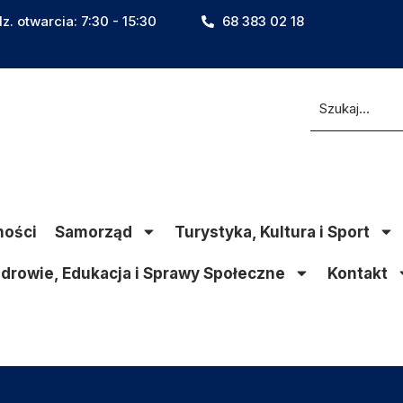
z. otwarcia: 7:30 - 15:30
68 383 02 18
ności
Samorząd
Turystyka, Kultura i Sport
drowie, Edukacja i Sprawy Społeczne
Kontakt