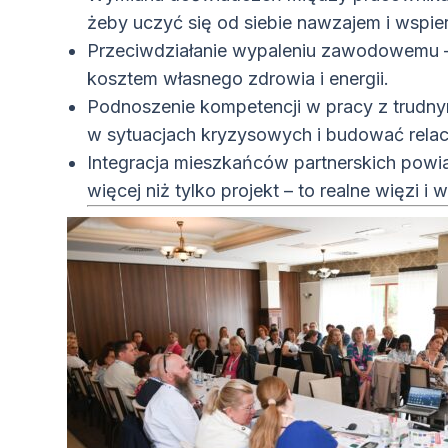
żeby uczyć się od siebie nawzajem i wspier
Przeciwdziałanie wypaleniu zawodowemu 
kosztem własnego zdrowia i energii.
Podnoszenie kompetencji w pracy z trudnym
w sytuacjach kryzysowych i budować relacj
Integracja mieszkańców partnerskich powi
więcej niż tylko projekt – to realne więzi i