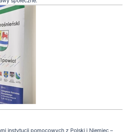
rawy społeczne.
 instytucji pomocowych z Polski i Niemiec –