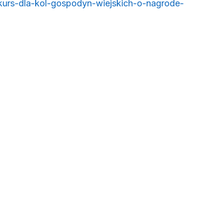
urs-dla-kol-gospodyn-wiejskich-o-nagrode-
 oknie)