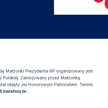
dę Małżonki Prezydenta RP organizowany jest
j Polskiej. Zainicjowany przez Małżonkę
tał objęty Jej Honorowym Patronatem. Termin
8 kwietnia br.