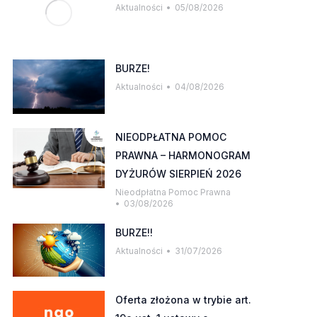
Aktualności
05/08/2026
BURZE!
Aktualności
04/08/2026
NIEODPŁATNA POMOC
PRAWNA – HARMONOGRAM
DYŻURÓW SIERPIEŃ 2026
Nieodpłatna Pomoc Prawna
03/08/2026
BURZE!!
Aktualności
31/07/2026
Oferta złożona w trybie art.