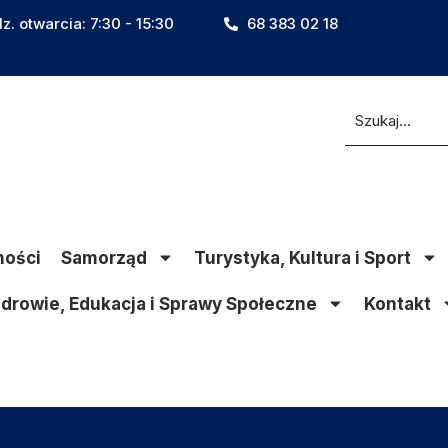
z. otwarcia: 7:30 - 15:30
68 383 02 18
ności
Samorząd
Turystyka, Kultura i Sport
drowie, Edukacja i Sprawy Społeczne
Kontakt