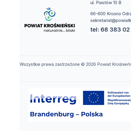
ul. Piastów 10 B
66-600 Krosno Odr
sekretariat@powiatk
tel: 68 383 02
Wszystkie prawa zastrzeżone © 2026 Powiat Krośnień