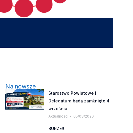
Najnowsze
Starostwo Powiatowe i
Delegatura będą zamknięte 4
września
Aktualności
05/08/2026
BURZE!!