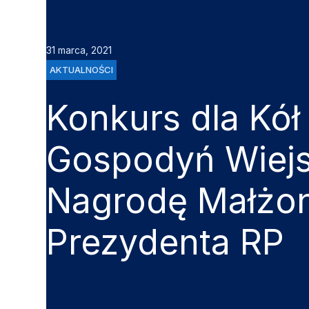
31 marca, 2021
AKTUALNOŚCI
Konkurs dla Kół
Gospodyń Wiejs
Nagrodę Małżon
Prezydenta RP