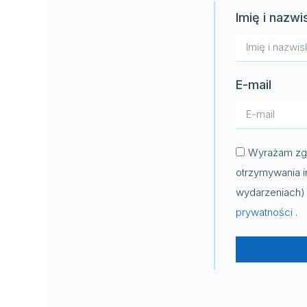
Imię i nazwi
E-mail
Wyrażam zgo
otrzymywania i
wydarzeniach) 
prywatności
.