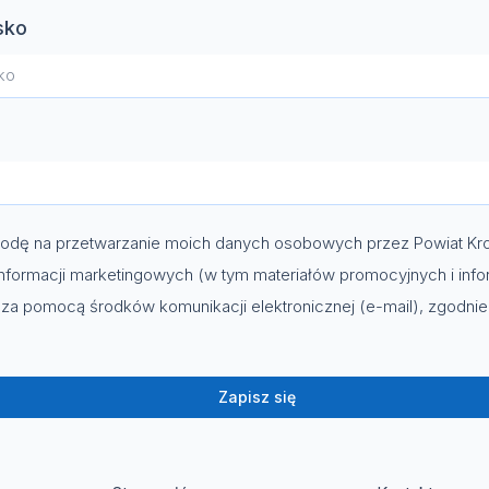
sko
dę na przetwarzanie moich danych osobowych przez Powiat Kro
nformacji marketingowych (w tym materiałów promocyjnych i info
za pomocą środków komunikacji elektronicznej (e-mail), zgodni
Zapisz się