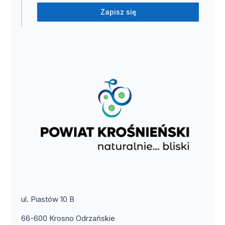
Zapisz się
ul. Piastów 10 B
66-600 Krosno Odrzańskie