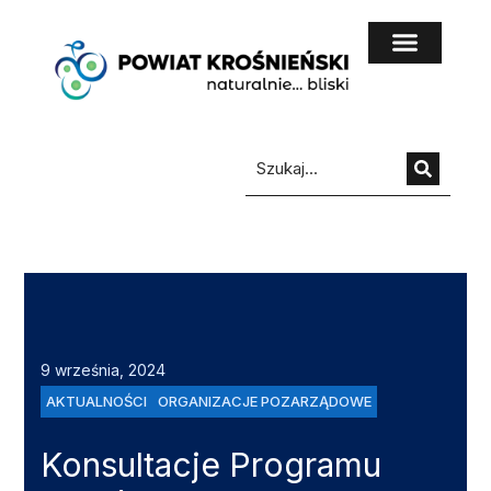
do
treści
9 września, 2024
AKTUALNOŚCI
ORGANIZACJE POZARZĄDOWE
Konsultacje Programu