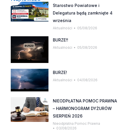
Starostwo Powiatowe i
Delegatura będą zamknięte 4
września
Aktualności
05/08/2026
BURZE!!
Aktualności
05/08/2026
BURZE!
Aktualności
04/08/2026
NIEODPŁATNA POMOC PRAWNA
– HARMONOGRAM DYŻURÓW
SIERPIEŃ 2026
Nieodpłatna Pomoc Prawna
03/08/2026