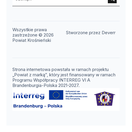
Wszystkie prawa
(otwier
Stworzone przez Deverr
zastrzeżone © 2026
Powiat Krośnieński
Strona internetowa powstała w ramach projektu
„Powiat z marką”, który jest finansowany w ramach
Programu Współpracy INTERREG VI A
Brandenburgia-Polska 2021-2027.