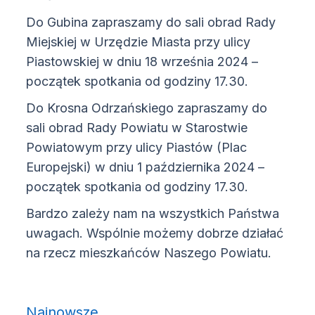
Do Gubina zapraszamy do sali obrad Rady
Miejskiej w Urzędzie Miasta przy ulicy
Piastowskiej w dniu 18 września 2024 –
początek spotkania od godziny 17.30.
Do Krosna Odrzańskiego zapraszamy do
sali obrad Rady Powiatu w Starostwie
Powiatowym przy ulicy Piastów (Plac
Europejski) w dniu 1 października 2024 –
początek spotkania od godziny 17.30.
Bardzo zależy nam na wszystkich Państwa
uwagach. Wspólnie możemy dobrze działać
na rzecz mieszkańców Naszego Powiatu.
Najnowsze