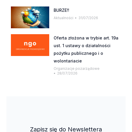
BURZE!!
Aktualności
31/07/2026
Oferta złożona w trybie art. 19a
ust. 1 ustawy o działalności
pożytku publicznego i o
wolontariacie
Organizacje pozarządowe
28/07/2026
Zapisz się do Newslettera