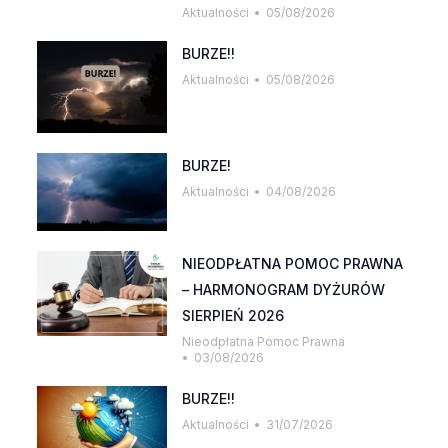
Aktualności
05/08/2026
BURZE!!
Aktualności
05/08/2026
BURZE!
Aktualności
04/08/2026
NIEODPŁATNA POMOC PRAWNA
– HARMONOGRAM DYŻURÓW
SIERPIEŃ 2026
Nieodpłatna Pomoc Prawna
03/08/2026
BURZE!!
Aktualności
31/07/2026