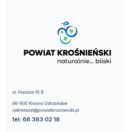
ul. Piastów 10 B
66-600 Krosno Odrzańskie
sekretariat@powiatkrosnienski.pl
tel: 68 383 02 18