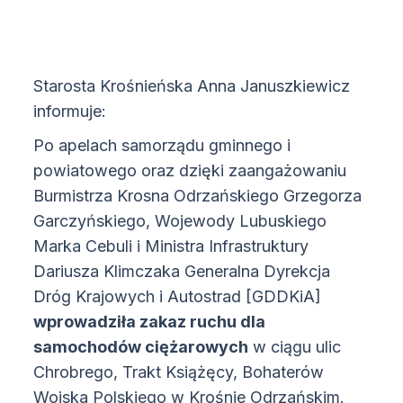
Starosta Krośnieńska Anna Januszkiewicz
informuje:
Po apelach samorządu gminnego i
powiatowego oraz dzięki zaangażowaniu
Burmistrza Krosna Odrzańskiego Grzegorza
Garczyńskiego, Wojewody Lubuskiego
Marka Cebuli i Ministra Infrastruktury
Dariusza Klimczaka Generalna Dyrekcja
Dróg Krajowych i Autostrad [GDDKiA]
wprowadziła zakaz ruchu dla
samochodów ciężarowych
w ciągu ulic
Chrobrego, Trakt Książęcy, Bohaterów
Wojska Polskiego w Krośnie Odrzańskim.