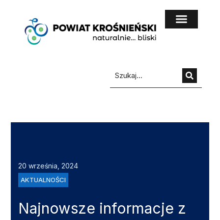
do
treści
20 września, 2024
AKTUALNOŚCI
Najnowsze informacje z