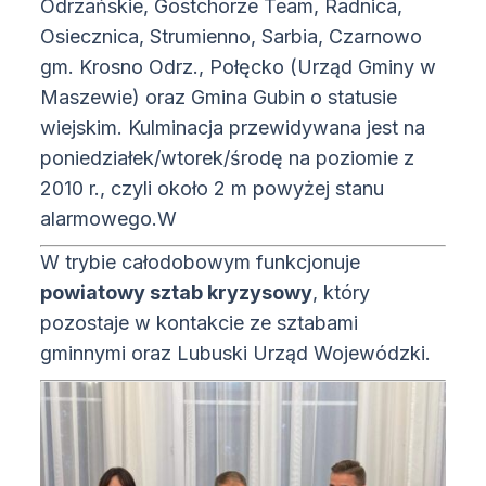
Odrzańskie, Gostchorze Team, Radnica,
Osiecznica, Strumienno, Sarbia, Czarnowo
gm. Krosno Odrz., Połęcko (Urząd Gminy w
Maszewie) oraz Gmina Gubin o statusie
wiejskim. Kulminacja przewidywana jest na
poniedziałek/wtorek/środę na poziomie z
2010 r., czyli około 2 m powyżej stanu
alarmowego.
W
W trybie całodobowym funkcjonuje
powiatowy sztab kryzysowy
, który
pozostaje w kontakcie ze sztabami
gminnymi oraz Lubuski Urząd Wojewódzki.