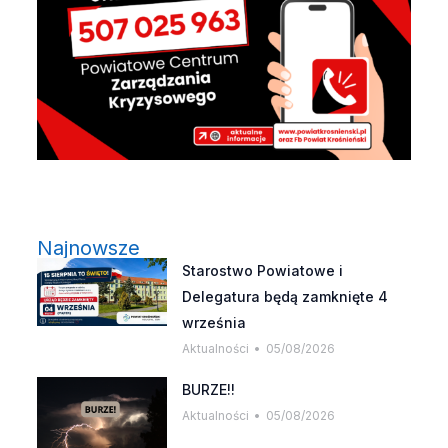
Najnowsze
Starostwo Powiatowe i
Delegatura będą zamknięte 4
września
Aktualności
05/08/2026
BURZE!!
Aktualności
05/08/2026