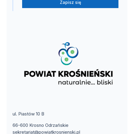
Zapisz się
ul. Piastów 10 B
66-600 Krosno Odrzańskie
sekretariat@powiatkrosnienski.pl