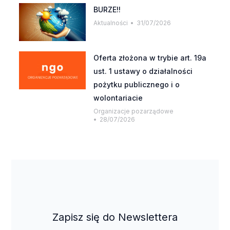
BURZE!!
Aktualności
31/07/2026
Oferta złożona w trybie art. 19a
ust. 1 ustawy o działalności
pożytku publicznego i o
wolontariacie
Organizacje pozarządowe
28/07/2026
Zapisz się do Newslettera