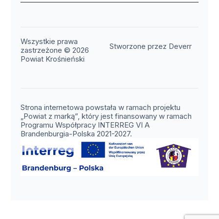
Wszystkie prawa
(otwier
Stworzone przez Deverr
zastrzeżone © 2026
Powiat Krośnieński
Strona internetowa powstała w ramach projektu
„Powiat z marką”, który jest finansowany w ramach
Programu Współpracy INTERREG VI A
Brandenburgia-Polska 2021-2027.