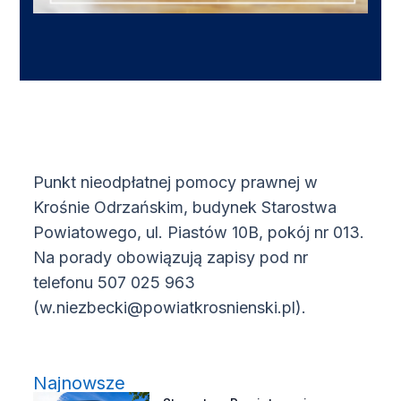
Punkt nieodpłatnej pomocy prawnej w
Krośnie Odrzańskim, budynek Starostwa
Powiatowego, ul. Piastów 10B, pokój nr 013.
Na porady obowiązują zapisy pod nr
telefonu 507 025 963
(w.niezbecki@powiatkrosnienski.pl).
Najnowsze