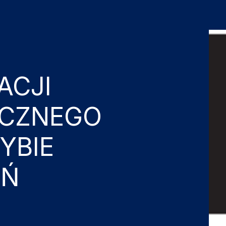
ACJI
ICZNEGO
YBIE
EŃ