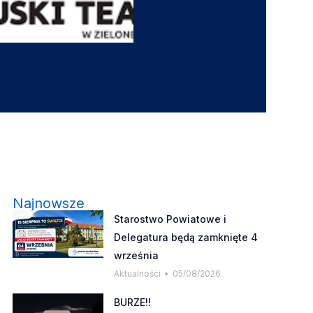
Najnowsze
Starostwo Powiatowe i
Delegatura będą zamknięte 4
września
Aktualności
05/08/2026
BURZE!!