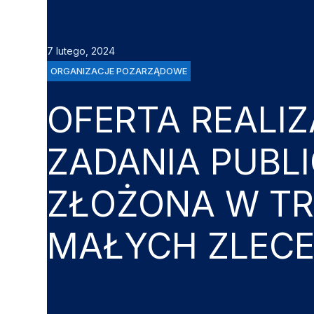
7 lutego, 2024
ORGANIZACJE POZARZĄDOWE
OFERTA REALIZ
ZADANIA PUBL
ZŁOŻONA W TR
MAŁYCH ZLEC