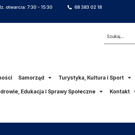
z. otwarcia: 7:30 - 15:30
68 383 02 18
ności
Samorząd
Turystyka, Kultura i Sport
drowie, Edukacja i Sprawy Społeczne
Kontakt