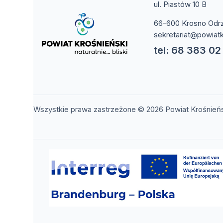
ul. Piastów 10 B
66-600 Krosno Odr
sekretariat@powiatk
tel: 68 383 02
Wszystkie prawa zastrzeżone © 2026 Powiat Krośnień