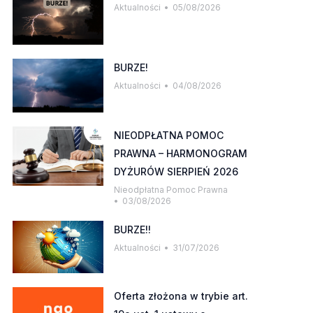
Aktualności
05/08/2026
BURZE!
Aktualności
04/08/2026
NIEODPŁATNA POMOC
PRAWNA – HARMONOGRAM
DYŻURÓW SIERPIEŃ 2026
Nieodpłatna Pomoc Prawna
03/08/2026
BURZE!!
Aktualności
31/07/2026
Oferta złożona w trybie art.