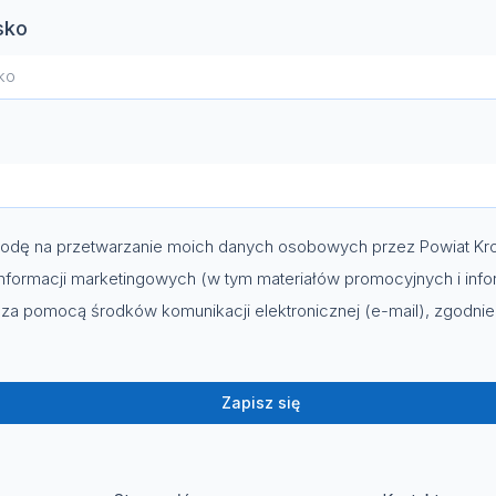
sko
dę na przetwarzanie moich danych osobowych przez Powiat Kro
nformacji marketingowych (w tym materiałów promocyjnych i info
za pomocą środków komunikacji elektronicznej (e-mail), zgodni
Zapisz się