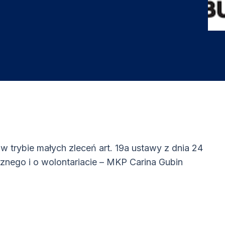
 w trybie małych zleceń art. 19a ustawy z dnia 24
icznego i o wolontariacie – MKP Carina Gubin