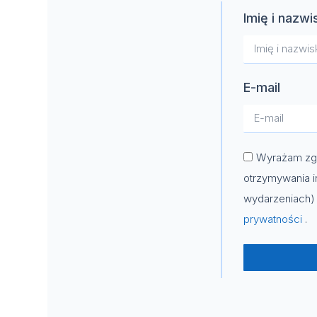
Imię i nazwi
E-mail
Wyrażam zgo
otrzymywania i
wydarzeniach) 
prywatności
.