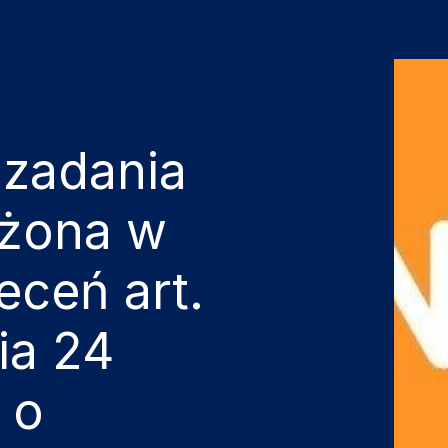
i zadania
ożona w
eceń art.
ia 24
 o