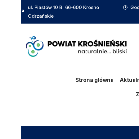
do
ul. Piastów 10 B, 66-600 Krosno
God
treści
Odrzańskie
Strona główna
Aktual
Z