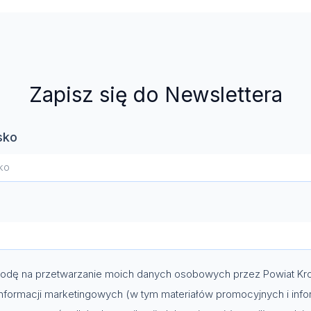
Zapisz się do Newslettera
sko
dę na przetwarzanie moich danych osobowych przez Powiat Kro
nformacji marketingowych (w tym materiałów promocyjnych i info