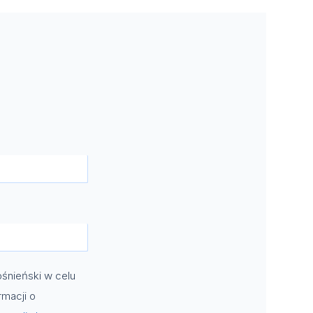
śnieński w celu
rmacji o