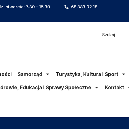
z. otwarcia: 7:30 - 15:30
68 383 02 18
ności
Samorząd
Turystyka, Kultura i Sport
drowie, Edukacja i Sprawy Społeczne
Kontakt