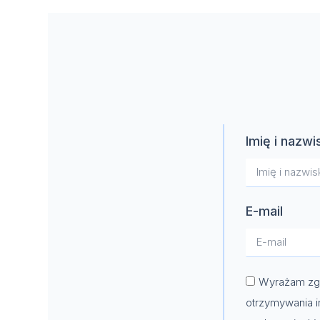
Imię i nazwi
E-mail
Wyrażam zgo
otrzymywania i