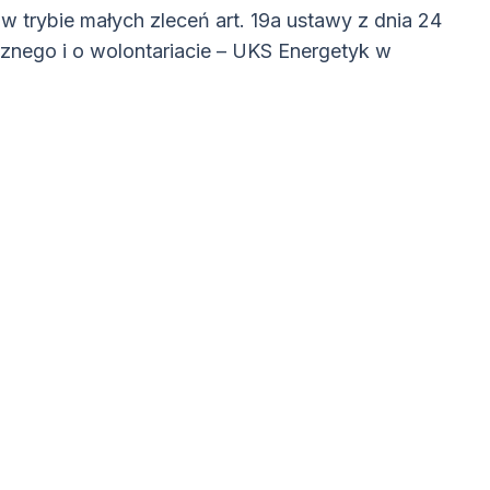
 w trybie małych zleceń art. 19a ustawy z dnia 24
icznego i o wolontariacie – UKS Energetyk w