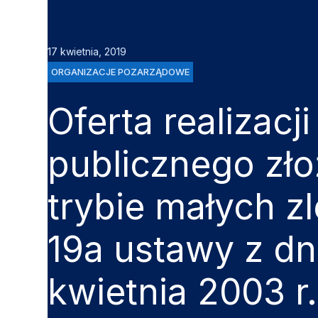
17 kwietnia, 2019
ORGANIZACJE POZARZĄDOWE
Oferta realizacj
publicznego zł
trybie małych zl
19a ustawy z dn
kwietnia 2003 r.