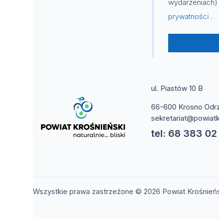
wydarzeniach) 
prywatności
.
ul. Piastów 10 B
66-600 Krosno Odr
sekretariat@powiatk
tel: 68 383 02
Wszystkie prawa zastrzeżone © 2026 Powiat Krośnień