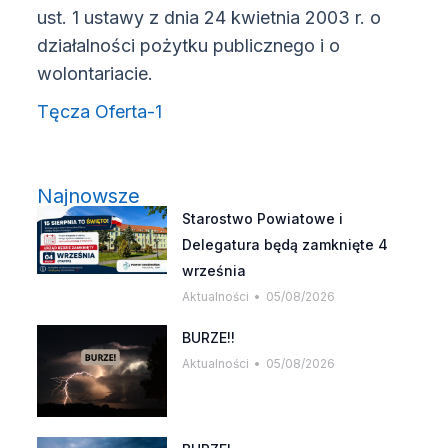
ust. 1 ustawy z dnia 24 kwietnia 2003 r. o
działalności pożytku publicznego i o
wolontariacie.
Tęcza Oferta-1
Najnowsze
Starostwo Powiatowe i
Delegatura będą zamknięte 4
września
Aktualności
05/08/2026
BURZE!!
Aktualności
05/08/2026