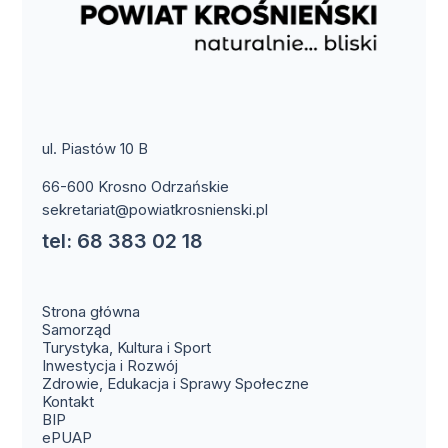
ul. Piastów 10 B
66-600 Krosno Odrzańskie
sekretariat@powiatkrosnienski.pl
tel: 68 383 02 18
Strona główna
Samorząd
Turystyka, Kultura i Sport
Inwestycja i Rozwój
Zdrowie, Edukacja i Sprawy Społeczne
(otwiera się w nowym oknie)
Kontakt
(otwiera się w nowym oknie)
BIP
(otwiera się w nowym oknie)
ePUAP