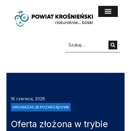
do
treści
16 czerwca, 2026
ORGANIZACJE POZARZĄDOWE
Oferta złożona w trybie