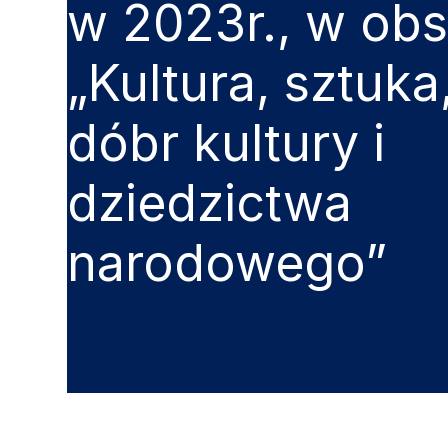
w 2023r., w ob
„Kultura, sztuk
dóbr kultury i
dziedzictwa
narodowego”