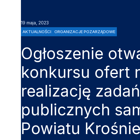
19 maja, 2023
AKTUALNOŚCI
ORGANIZACJE POZARZĄDOWE
Ogłoszenie otw
konkursu ofert 
realizację zada
publicznych sa
Powiatu Krośni