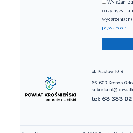
Wyrażam zgo
otrzymywania i
wydarzeniach) 
prywatności
.
ul. Piastów 10 B
66-600 Krosno Odr
sekretariat@powiatk
tel: 68 383 02