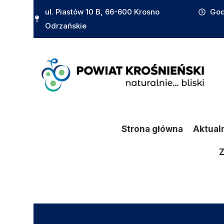
do
ul. Piastów 10 B, 66-600 Krosno
God
treści
Odrzańskie
Strona główna
Aktual
Z