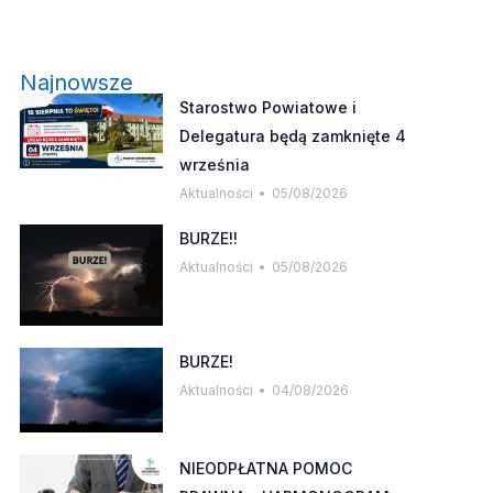
Najnowsze
Starostwo Powiatowe i
Delegatura będą zamknięte 4
września
Aktualności
05/08/2026
BURZE!!
Aktualności
05/08/2026
BURZE!
Aktualności
04/08/2026
NIEODPŁATNA POMOC