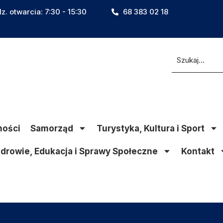
z. otwarcia: 7:30 - 15:30
68 383 02 18
ności
Samorząd
Turystyka, Kultura i Sport
drowie, Edukacja i Sprawy Społeczne
Kontakt