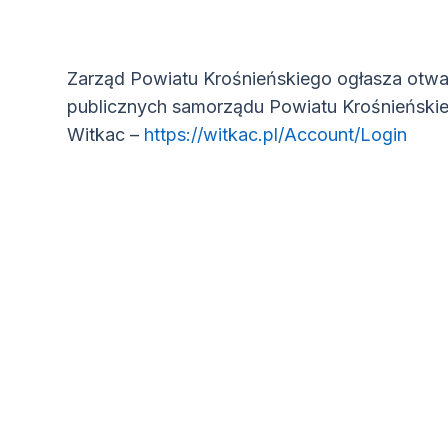
Zarząd Powiatu Krośnieńskiego ogłasza otwar
publicznych samorządu Powiatu Krośnieński
(otw
Witkac –
https://witkac.pl/Account/Login