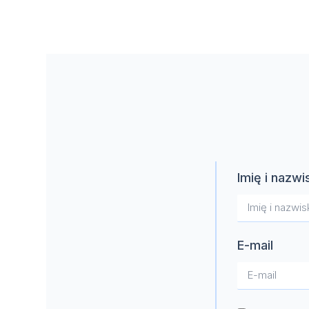
Imię i nazwi
E-mail