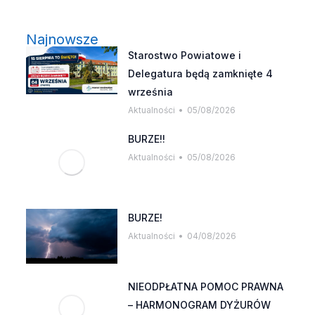
Najnowsze
Starostwo Powiatowe i
Delegatura będą zamknięte 4
września
Aktualności
05/08/2026
BURZE!!
Aktualności
05/08/2026
BURZE!
Aktualności
04/08/2026
NIEODPŁATNA POMOC PRAWNA
– HARMONOGRAM DYŻURÓW