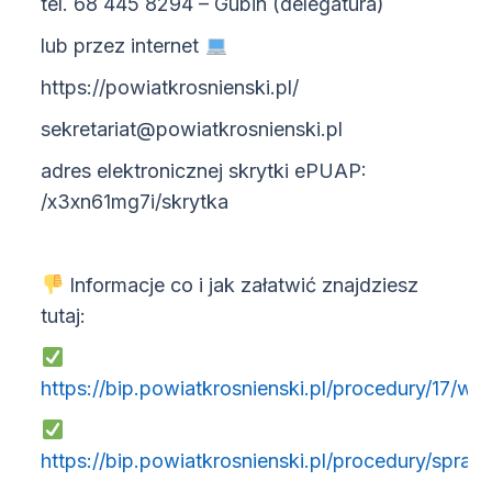
tel. 68 445 8294 – Gubin (delegatura)
lub przez internet
https://powiatkrosnienski.pl/
sekretariat@powiatkrosnienski.pl
adres elektronicznej skrytki ePUAP:
/x3xn61mg7i/skrytka
Informacje co i jak załatwić znajdziesz
tutaj:
https://bip.powiatkrosnienski.pl/procedury/17/wyd
https://bip.powiatkrosnienski.pl/procedury/spraw