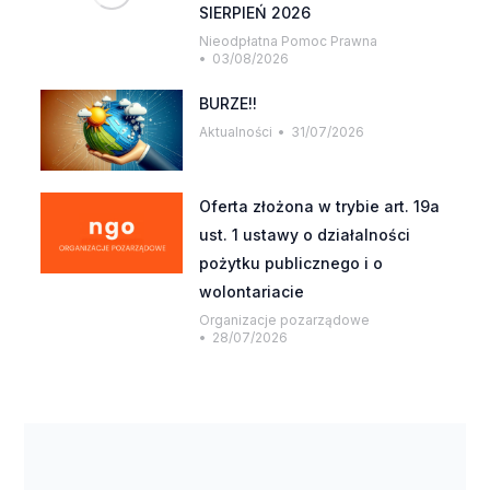
SIERPIEŃ 2026
Nieodpłatna Pomoc Prawna
03/08/2026
BURZE!!
Aktualności
31/07/2026
Oferta złożona w trybie art. 19a
ust. 1 ustawy o działalności
pożytku publicznego i o
wolontariacie
Organizacje pozarządowe
28/07/2026