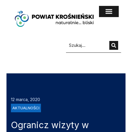
do
treści
12 marca, 2020
AKTUALNOŚCI
Ogranicz wizyty w