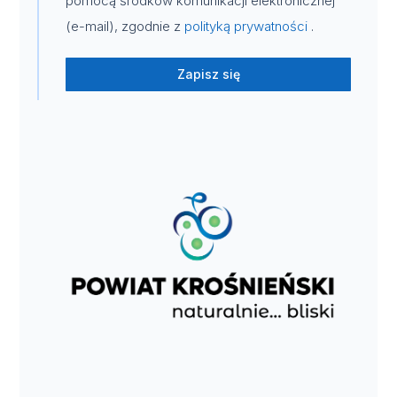
pomocą środków komunikacji elektronicznej
(e-mail), zgodnie z
polityką prywatności
.
Zapisz się