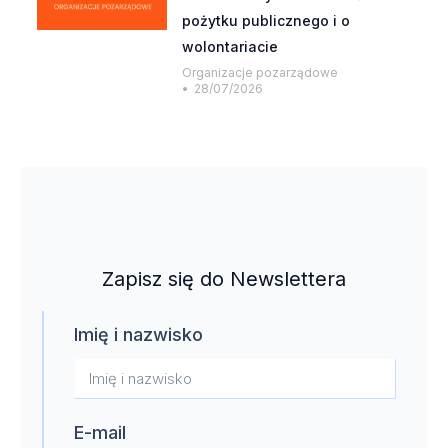
pożytku publicznego i o
wolontariacie
Organizacje pozarządowe
28/07/2026
Zapisz się do Newslettera
Imię i nazwisko
E-mail