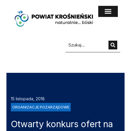
do
treści
15 listopada, 2018
ORGANIZACJE POZARZĄDOWE
Otwarty konkurs ofert na