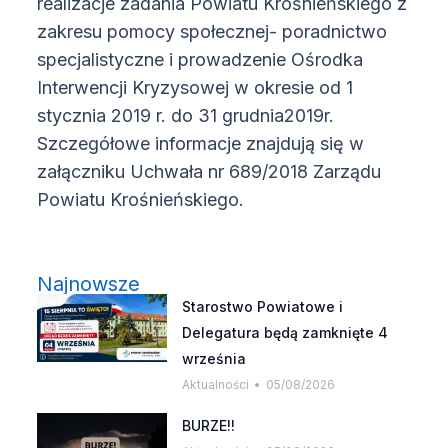
realizacje zadania Powiatu Krośnieńskiego z
zakresu pomocy społecznej- poradnictwo
specjalistyczne i prowadzenie Ośrodka
Interwencji Kryzysowej w okresie od 1
stycznia 2019 r. do 31 grudnia2019r.
Szczegółowe informacje znajdują się w
załączniku Uchwała nr 689/2018 Zarządu
Powiatu Krośnieńskiego.
Najnowsze
Starostwo Powiatowe i
Delegatura będą zamknięte 4
września
Aktualności
05/08/2026
BURZE!!