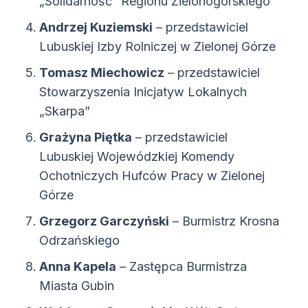
„Solidarność” Regionu Zielonogórskiego
Andrzej Kuziemski
– przedstawiciel
Lubuskiej Izby Rolniczej w Zielonej Górze
Tomasz Miechowicz
– przedstawiciel
Stowarzyszenia Inicjatyw Lokalnych
„Skarpa”
Grażyna Piętka
– przedstawiciel
Lubuskiej Wojewódzkiej Komendy
Ochotniczych Hufców Pracy w Zielonej
Górze
Grzegorz Garczyński
– Burmistrz Krosna
Odrzańskiego
Anna Kapela
– Zastępca Burmistrza
Miasta Gubin