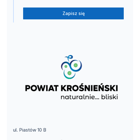
Zapisz się
ul. Piastów 10 B