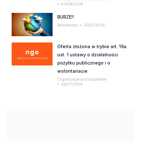
03/08/2026
BURZE!!
Aktualności
31/07/2026
Oferta złożona w trybie art. 19a
ust. 1 ustawy o działalności
pożytku publicznego i o
wolontariacie
Organizacje pozarządowe
28/07/2026