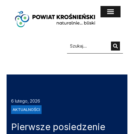
do
treści
6 lutego, 2026
AKTUALNOŚCI
Pierwsze posiedzenie