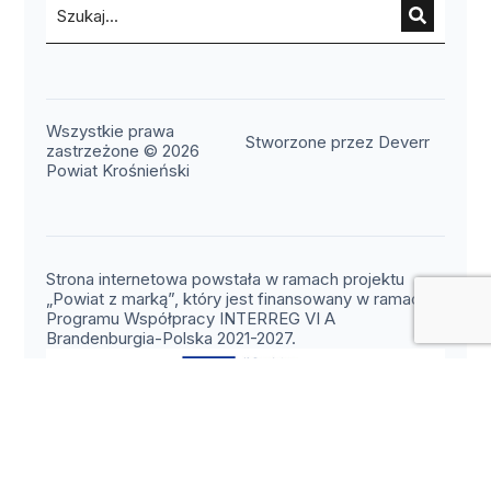
Wszystkie prawa
(otwier
Stworzone przez Deverr
zastrzeżone © 2026
Powiat Krośnieński
Strona internetowa powstała w ramach projektu
„Powiat z marką”, który jest finansowany w ramach
Programu Współpracy INTERREG VI A
Brandenburgia-Polska 2021-2027.