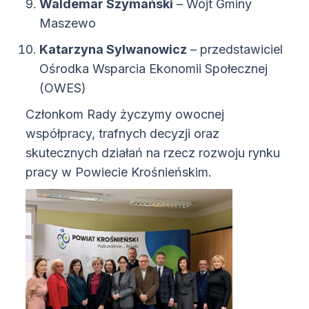
Waldemar Szymański
– Wójt Gminy
Maszewo
Katarzyna Sylwanowicz
– przedstawiciel
Ośrodka Wsparcia Ekonomii Społecznej
(OWES)
Członkom Rady życzymy owocnej
współpracy, trafnych decyzji oraz
skutecznych działań na rzecz rozwoju rynku
pracy w Powiecie Krośnieńskim.