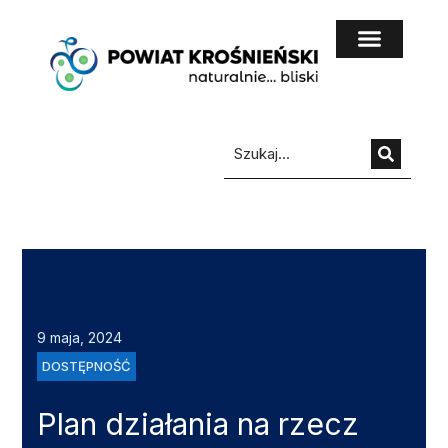
do
treści
9 maja, 2024
DOSTĘPNOŚĆ
Plan działania na rzecz