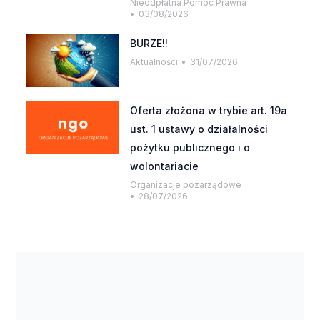
Nieodpłatna Pomoc Prawna
03/08/2026
BURZE!!
Aktualności
31/07/2026
Oferta złożona w trybie art. 19a
ust. 1 ustawy o działalności
pożytku publicznego i o
wolontariacie
Organizacje pozarządowe
28/07/2026