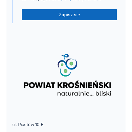
Zapisz się
ul. Piastów 10 B