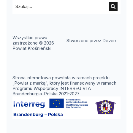
Wszystkie prawa
(otwier
Stworzone przez Deverr
zastrzeżone © 2026
Powiat Krośnieński
Strona internetowa powstała w ramach projektu
„Powiat z marką”, który jest finansowany w ramach
Programu Współpracy INTERREG VI A
Brandenburgia-Polska 2021-2027.