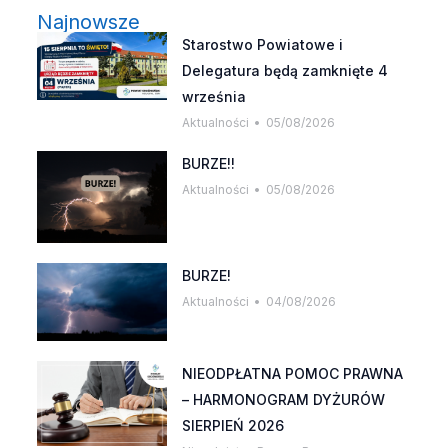
Najnowsze
Starostwo Powiatowe i
Delegatura będą zamknięte 4
września
Aktualności
05/08/2026
BURZE!!
Aktualności
05/08/2026
BURZE!
Aktualności
04/08/2026
NIEODPŁATNA POMOC PRAWNA
– HARMONOGRAM DYŻURÓW
SIERPIEŃ 2026