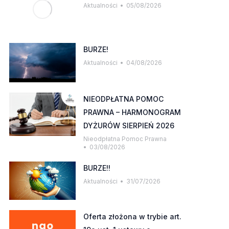
Aktualności
05/08/2026
BURZE!
Aktualności
04/08/2026
NIEODPŁATNA POMOC
PRAWNA – HARMONOGRAM
DYŻURÓW SIERPIEŃ 2026
Nieodpłatna Pomoc Prawna
03/08/2026
BURZE!!
Aktualności
31/07/2026
Oferta złożona w trybie art.