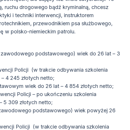
ną, ruchu drogowego bądź kryminalną, chcesz
yki i techniki interwencji, instruktorem
pirotechnikiem, przewodnikiem psa służbowego,
bę w polsko-niemieckim patrolu.
a zawodowego podstawowego) wiek do 26 lat – 3
cji Policji (w trakcie odbywania szkolenia
 4 245 złotych netto;
wowym wiek do 26 lat – 4 854 złotych netto;
ncji Policji – po ukończeniu szkolenia
5 309 złotych netto;
a zawodowego podstawowego) wiek powyżej 26
cji Policji (w trakcie odbywania szkolenia