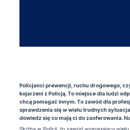
Policjanci prewencji, ruchu drogowego, czy
kojarzeni z Policją. To miejsce dla ludzi o
chcą pomagać innym. To zawód dla profesjo
sprawdzenia się w wielu trudnych sytuacja
dowiedz się co mają ci do zaoferowania. Na
Służba w Policji, to zawód wymagający wielu 