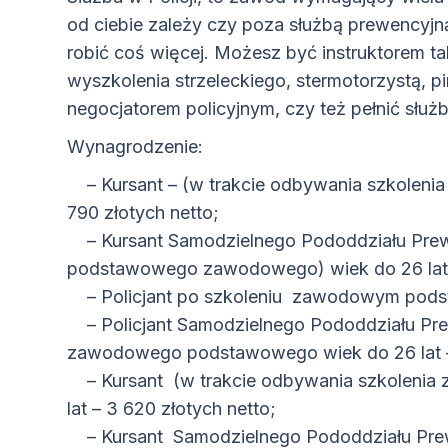
od ciebie zależy czy poza służbą prewencyj
robić coś więcej. Możesz być instruktorem takt
wyszkolenia strzeleckiego, stermotorzystą, 
negocjatorem policyjnym, czy też pełnić służ
Wynagrodzenie:
– Kursant – (w trakcie odbywania szkoleni
790 złotych netto;
– Kursant Samodzielnego Pododdziału Prewen
podstawowego zawodowego) wiek do 26 lat –
– Policjant po szkoleniu zawodowym podsta
– Policjant Samodzielnego Pododdziału Prewe
zawodowego podstawowego wiek do 26 lat – 
– Kursant (w trakcie odbywania szkoleni
lat – 3 620 złotych netto;
– Kursant Samodzielnego Pododdziału Prewen