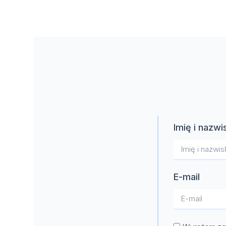
Imię i nazwi
E-mail