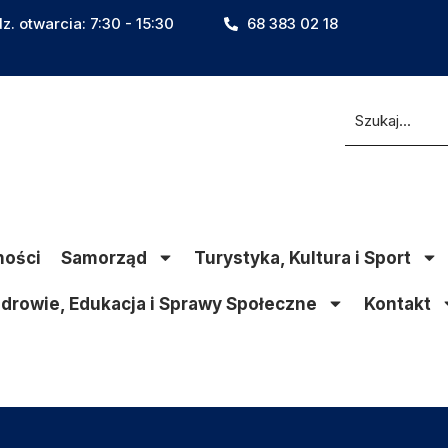
z. otwarcia: 7:30 - 15:30
68 383 02 18
ności
Samorząd
Turystyka, Kultura i Sport
drowie, Edukacja i Sprawy Społeczne
Kontakt