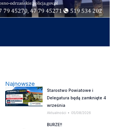
Najnowsze
Starostwo Powiatowe i
Delegatura będą zamknięte 4
września
Aktualności
05/08/2026
BURZE!!