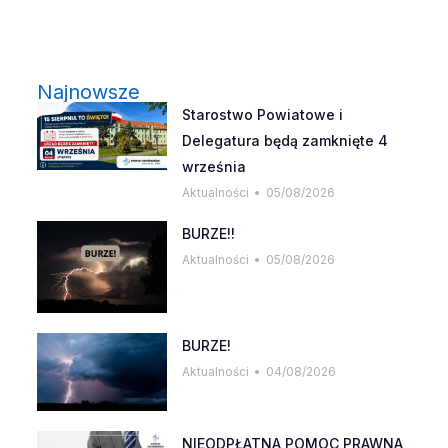
Najnowsze
Starostwo Powiatowe i
Delegatura będą zamknięte 4
września
Aktualności
05/08/2026
BURZE!!
Aktualności
05/08/2026
BURZE!
Aktualności
04/08/2026
NIEODPŁATNA POMOC PRAWNA