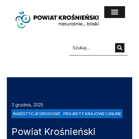
do
treści
3 grudnia, 2025
INWESTYCJE DROGOWE
PROJEKTY KRAJOWE I UNIJNE
Powiat Krośnieński