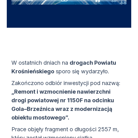
W ostatnich dniach na
drogach Powiatu
Krośnieńskiego
sporo się wydarzyło.
Zakończono odbiór inwestycji pod nazwą:
„Remont i wzmocnienie nawierzchni
drogi powiatowej nr 1150F na odcinku
Gola–Brzeźnica wraz z modernizacją
obiektu mostowego”.
Prace objęły fragment o długości 2557 m,
który został wzmocniony siatką