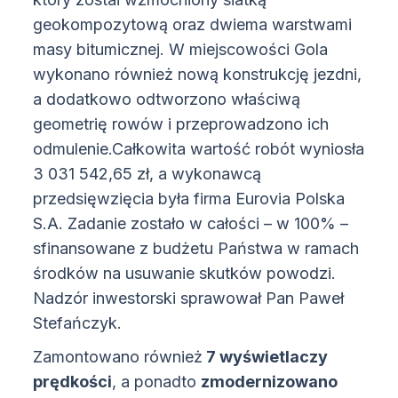
geokompozytową oraz dwiema warstwami
masy bitumicznej. W miejscowości Gola
wykonano również nową konstrukcję jezdni,
a dodatkowo odtworzono właściwą
geometrię rowów i przeprowadzono ich
odmulenie.Całkowita wartość robót wyniosła
3 031 542,65 zł, a wykonawcą
przedsięwzięcia była firma Eurovia Polska
S.A. Zadanie zostało w całości – w 100% –
sfinansowane z budżetu Państwa w ramach
środków na usuwanie skutków powodzi.
Nadzór inwestorski sprawował Pan Paweł
Stefańczyk.
Zamontowano również
7 wyświetlaczy
prędkości
, a ponadto
zmodernizowano