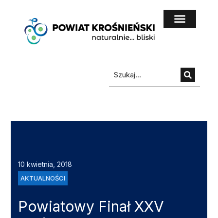
do
treści
10 kwietnia, 2018
AKTUALNOŚCI
Powiatowy Finał XXV