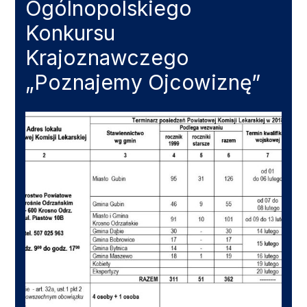
Ogólnopolskiego
Konkursu
Krajoznawczego
„Poznajemy Ojcowiznę”