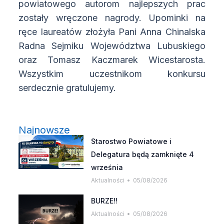
powiatowego autorom najlepszych prac
zostały wręczone nagrody. Upominki na
ręce laureatów złożyła Pani Anna Chinalska
Radna Sejmiku Województwa Lubuskiego
oraz Tomasz Kaczmarek Wicestarosta.
Wszystkim uczestnikom konkursu
serdecznie gratulujemy.
Najnowsze
Starostwo Powiatowe i
Delegatura będą zamknięte 4
września
Aktualności
05/08/2026
BURZE!!
Aktualności
05/08/2026