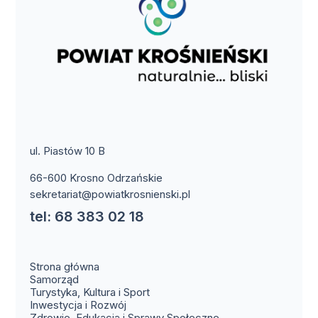
ul. Piastów 10 B
66-600 Krosno Odrzańskie
sekretariat@powiatkrosnienski.pl
tel: 68 383 02 18
Strona główna
Samorząd
Turystyka, Kultura i Sport
Inwestycja i Rozwój
Zdrowie, Edukacja i Sprawy Społeczne