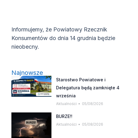
Informujemy, że Powiatowy Rzecznik
Konsumentów do dnia 14 grudnia będzie
nieobecny.
Najnowsze
Starostwo Powiatowe i
Delegatura będą zamknięte 4
września
Aktualności
05/08/2026
BURZE!!
Aktualności
05/08/2026