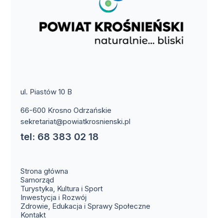
ul. Piastów 10 B
66-600 Krosno Odrzańskie
sekretariat@powiatkrosnienski.pl
tel: 68 383 02 18
Strona główna
Samorząd
Turystyka, Kultura i Sport
Inwestycja i Rozwój
Zdrowie, Edukacja i Sprawy Społeczne
(otwiera się w nowym oknie)
Kontakt