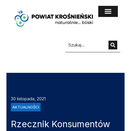
do
treści
30 listopada, 2021
AKTUALNOŚCI
Rzecznik Konsumentów