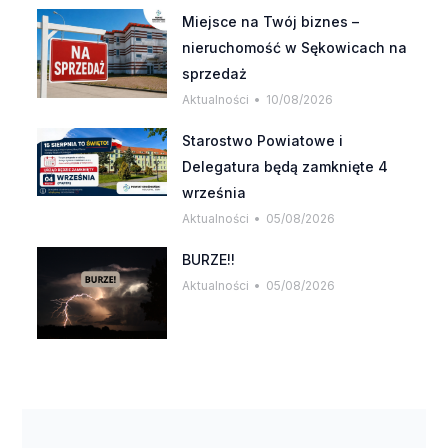
Miejsce na Twój biznes –
nieruchomość w Sękowicach na
sprzedaż
Aktualności
10/08/2026
Starostwo Powiatowe i
Delegatura będą zamknięte 4
września
Aktualności
05/08/2026
BURZE!!
Aktualności
05/08/2026