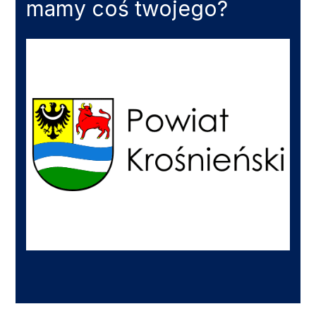
mamy coś twojego?