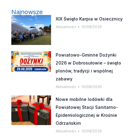
Najnowsze
XIX Święto Karpia w Osiecznicy
Aktualności
10/08/2026
Powiatowo-Gminne Dożynki
2026 w Dobrosułowie – święto
plonów, tradycji i wspólnej
zabawy
Aktualności
10/08/2026
Nowe mobilne lodówki dla
Powiatowej Stacji Sanitarno-
Epidemiologicznej w Krośnie
Odrzańskim
Aktualności
10/08/2026