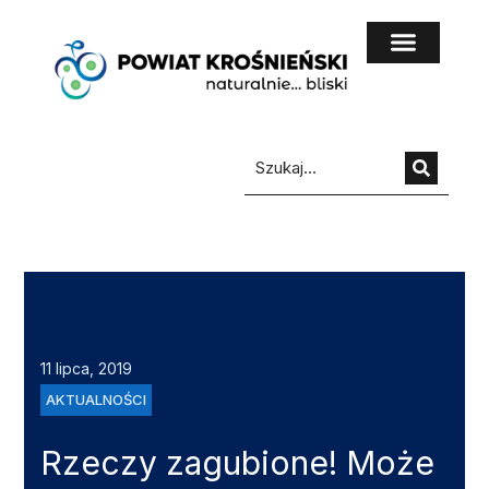
do
treści
11 lipca, 2019
AKTUALNOŚCI
Rzeczy zagubione! Może