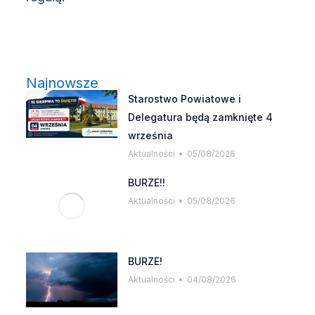
Najnowsze
Starostwo Powiatowe i
Delegatura będą zamknięte 4
września
Aktualności
05/08/2026
BURZE!!
Aktualności
05/08/2026
BURZE!
Aktualności
04/08/2026