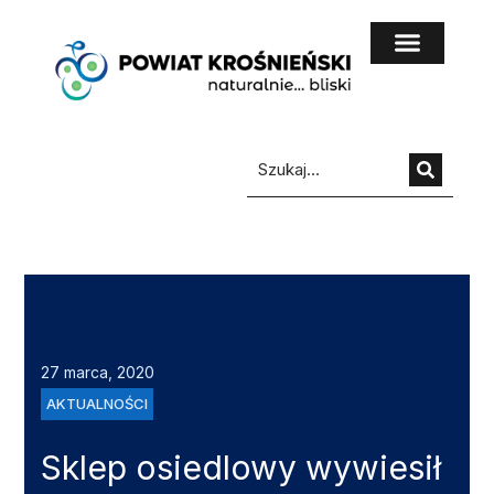
do
treści
27 marca, 2020
AKTUALNOŚCI
Sklep osiedlowy wywiesił