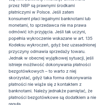
przez NBP są prawnymi środkami
płatniczymi w Polsce. Jeśli zatem
konsument płaci legalnymi banknotami lub
monetami, to sprzedawca nie ma prawa
odmówić ich przyjęcia. Jeśli tak uczyni,
popełnia wykroczenie wskazane w art. 135
Kodeksu wykroczeń, gdyż bez uzasadnionej
przyczyny odmawia sprzedaży towaru.
Jednak w obecnej wyjątkowej sytuacji, jeśli
istnieje możliwość dokonywania płatności
bezgotówkowych – to warto z niej
skorzystać, gdyż taka forma dokonywania
płatności nie wiąże się z kontaktem z
banknotami. Należy jednakże pamiętać, że
płatności bezgotówkowe są dodatkiem a nie
regułą.