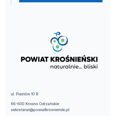
ul. Piastów 10 B
66-600 Krosno Odrzańskie
sekretariat@powiatkrosnienski.pl