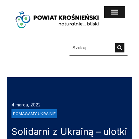
do
treści
4 marca, 2022
POMAGAMY UKRAINIE
Solidarni z Ukrainą – ulotki