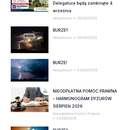
Delegatura będą zamknięte 4
września
Aktualności
05/08/2026
BURZE!!
Aktualności
05/08/2026
BURZE!
Aktualności
04/08/2026
NIEODPŁATNA POMOC PRAWNA
– HARMONOGRAM DYŻURÓW
SIERPIEŃ 2026
Nieodpłatna Pomoc Prawna
03/08/2026