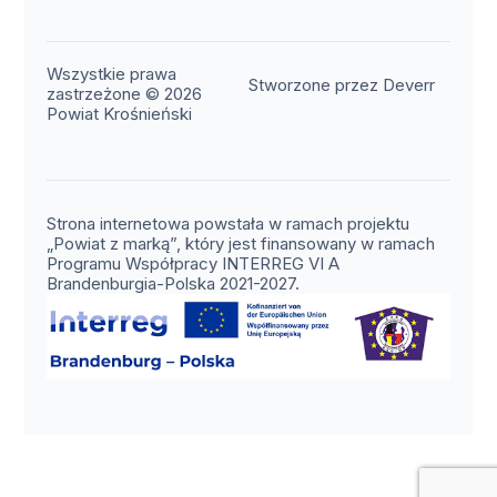
Wszystkie prawa
(otwier
Stworzone przez Deverr
zastrzeżone © 2026
Powiat Krośnieński
Strona internetowa powstała w ramach projektu
„Powiat z marką”, który jest finansowany w ramach
Programu Współpracy INTERREG VI A
Brandenburgia-Polska 2021-2027.