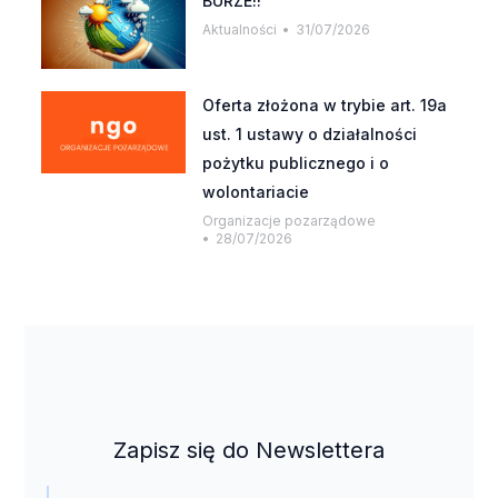
BURZE!!
Aktualności
31/07/2026
Oferta złożona w trybie art. 19a
ust. 1 ustawy o działalności
pożytku publicznego i o
wolontariacie
Organizacje pozarządowe
28/07/2026
Zapisz się do Newslettera