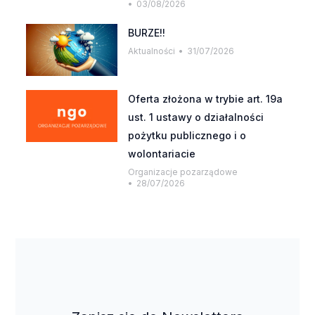
03/08/2026
BURZE!!
Aktualności
31/07/2026
Oferta złożona w trybie art. 19a
ust. 1 ustawy o działalności
pożytku publicznego i o
wolontariacie
Organizacje pozarządowe
28/07/2026