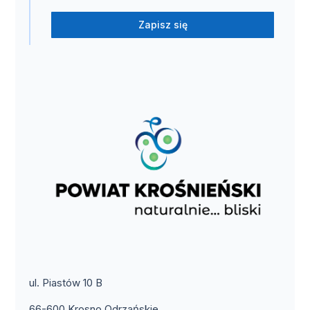
Zapisz się
ul. Piastów 10 B
66-600 Krosno Odrzańskie