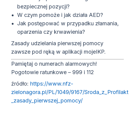
bezpiecznej pozycji?
W czym pomoże i jak działa AED?
Jak postępować w przypadku złamania,
oparzenia czy krwawienia?
Zasady udzielania pierwszej pomocy
zawsze pod ręką w aplikacji mojeIKP.
Pamiętaj o numerach alarmowych!
Pogotowie ratunkowe – 999 i 112
źródło:
https://www.nfz-
zielonagora.pl/PL/1049/9167/Sroda_z_Profilaktyk
(otwiera się w nowy
_zasady_pierwszej_pomocy/