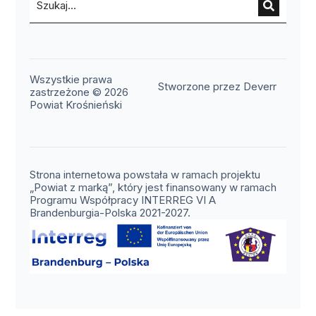
Wszystkie prawa
(otwier
Stworzone przez Deverr
zastrzeżone © 2026
Powiat Krośnieński
Strona internetowa powstała w ramach projektu
„Powiat z marką”, który jest finansowany w ramach
Programu Współpracy INTERREG VI A
Brandenburgia-Polska 2021-2027.