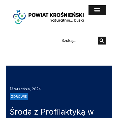
do
treści
13 września, 2024
ZDROWIE
Środa z Profilaktyką w