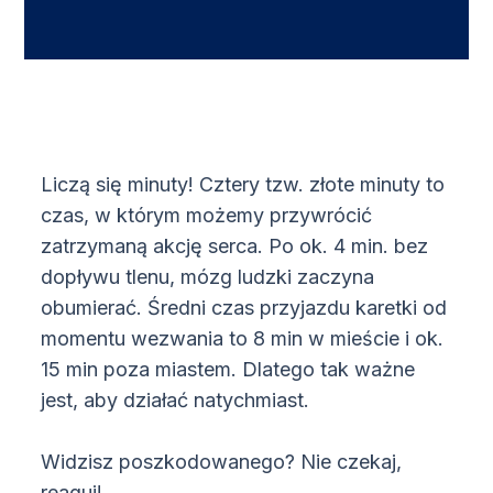
Liczą się minuty! Cztery tzw. złote minuty to
czas, w którym możemy przywrócić
zatrzymaną akcję serca. Po ok. 4 min. bez
dopływu tlenu, mózg ludzki zaczyna
obumierać. Średni czas przyjazdu karetki od
momentu wezwania to 8 min w mieście i ok.
15 min poza miastem. Dlatego tak ważne
jest, aby działać natychmiast.
Widzisz poszkodowanego? Nie czekaj,
reaguj!