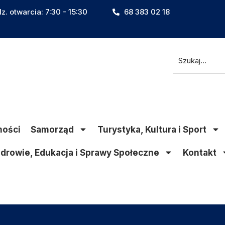
z. otwarcia: 7:30 - 15:30
68 383 02 18
ności
Samorząd
Turystyka, Kultura i Sport
drowie, Edukacja i Sprawy Społeczne
Kontakt