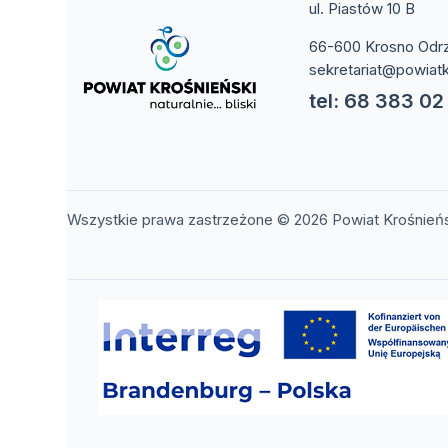
ul. Piastów 10 B
66-600 Krosno Odr
sekretariat@powiatk
tel: 68 383 02
Wszystkie prawa zastrzeżone © 2026 Powiat Krośnień