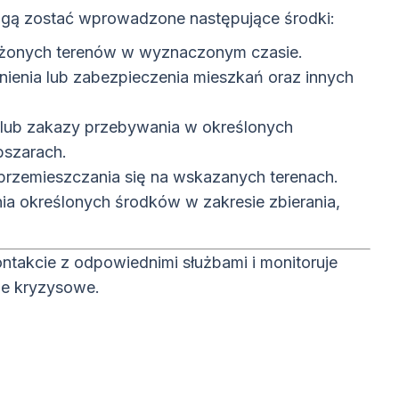
mogą zostać wprowadzone następujące środki:
żonych terenów w wyznaczonym czasie.
nienia lub zabezpieczenia mieszkań oraz innych
 lub zakazy przebywania w określonych
bszarach.
 przemieszczania się na wskazanych terenach.
a określonych środków w zakresie zbierania,
takcie z odpowiednimi służbami i monitoruje
ie kryzysowe.