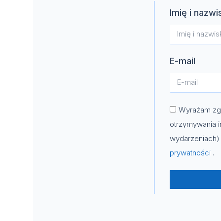
Imię i nazwi
E-mail
Wyrażam zgo
otrzymywania i
wydarzeniach) 
prywatności
.