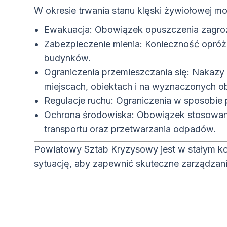
W okresie trwania stanu klęski żywiołowej 
Ewakuacja: Obowiązek opuszczenia zagro
Zabezpieczenie mienia: Konieczność opróż
budynków.
Ograniczenia przemieszczania się: Nakazy
miejscach, obiektach i na wyznaczonych o
Regulacje ruchu: Ograniczenia w sposobie
Ochrona środowiska: Obowiązek stosowani
transportu oraz przetwarzania odpadów.
Powiatowy Sztab Kryzysowy jest w stałym kon
sytuację, aby zapewnić skuteczne zarządzan