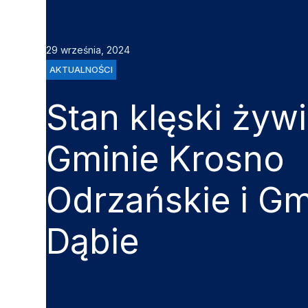
29 września, 2024
AKTUALNOŚCI
Stan klęski żyw
Gminie Krosno
Odrzańskie i Gm
Dąbie