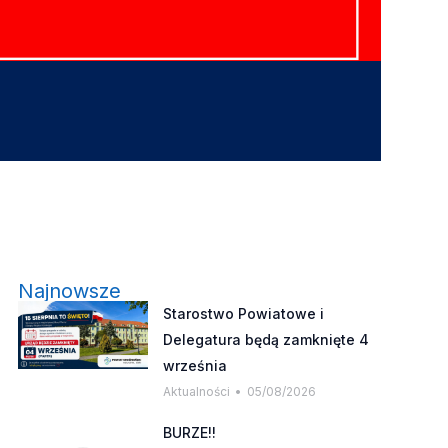
Najnowsze
Starostwo Powiatowe i
Delegatura będą zamknięte 4
września
Aktualności
05/08/2026
BURZE!!