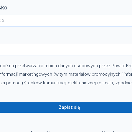
sko
dę na przetwarzanie moich danych osobowych przez Powiat Kro
nformacji marketingowych (w tym materiałów promocyjnych i info
za pomocą środków komunikacji elektronicznej (e-mail), zgodni
Zapisz się