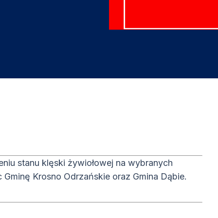
niu stanu klęski żywiołowej na wybranych
c Gminę Krosno Odrzańskie oraz Gmina Dąbie.