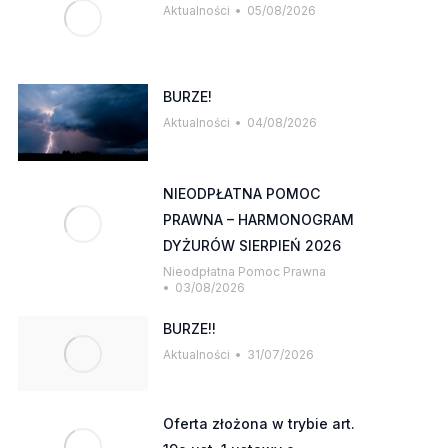
Aktualności
05/08/2026
BURZE!
Aktualności
04/08/2026
NIEODPŁATNA POMOC
PRAWNA – HARMONOGRAM
DYŻURÓW SIERPIEŃ 2026
Nieodpłatna Pomoc Prawna
03/08/2026
BURZE!!
Aktualności
31/07/2026
Oferta złożona w trybie art.