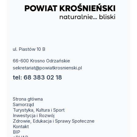
ul. Piastów 10 B
66-600 Krosno Odrzańskie
sekretariat@powiatkrosnienski.pl
tel: 68 383 02 18
Strona główna
Samorząd
Turystyka, Kultura i Sport
Inwestycja i Rozwój
Zdrowie, Edukacja i Sprawy Społeczne
(otwiera się w nowym oknie)
Kontakt
(otwiera się w nowym oknie)
BIP