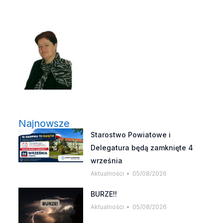
Najnowsze
Starostwo Powiatowe i
Delegatura będą zamknięte 4
września
Aktualności
05/08/2026
BURZE!!
Aktualności
05/08/2026