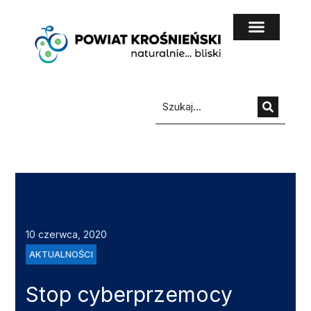
do
treści
10 czerwca, 2020
AKTUALNOŚCI
Stop cyberprzemocy