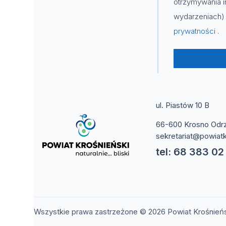
otrzymywania i
wydarzeniach) 
prywatności
.
ul. Piastów 10 B
66-600 Krosno Odr
sekretariat@powiatk
tel: 68 383 02
Wszystkie prawa zastrzeżone © 2026 Powiat Krośnień