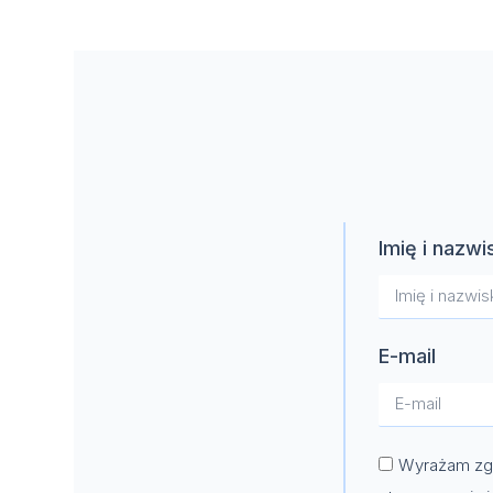
Imię i nazwi
E-mail
Wyrażam zgo