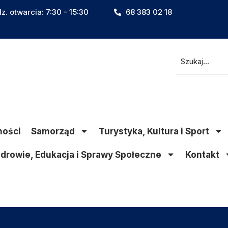
z. otwarcia: 7:30 - 15:30
68 383 02 18
ności
Samorząd
Turystyka, Kultura i Sport
drowie, Edukacja i Sprawy Społeczne
Kontakt