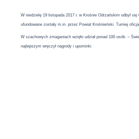
W niedzielę 19 listopada 2017 r. w Krośnie Odrzańskim odbył się 
ufundowane zostały m.in. przez Powiat Krośnieński. Turniej oficj
W szachowych zmaganiach wzięło udział ponad 100 osób. – Świ
najlepszym wręczył nagrody i upominki.