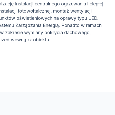
zację instalacji centralnego ogrzewania i ciepłej
talacji fotowoltaicznej, montaż wentylacji
punktów oświetleniowych na oprawy typu LED.
ystemu Zarządzania Energią. Ponadto w ramach
e w zakresie wymiany pokrycia dachowego,
czeń wewnątrz obiektu.