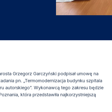
arosta Grzegorz Garczyński podpisał umowę na
zadania pn. „Termomodernizacja budynku szpitala
oru autorskiego”. Wykonawcą tego zakresu będzie
Poznania, która przedstawiła najkorzystniejszą