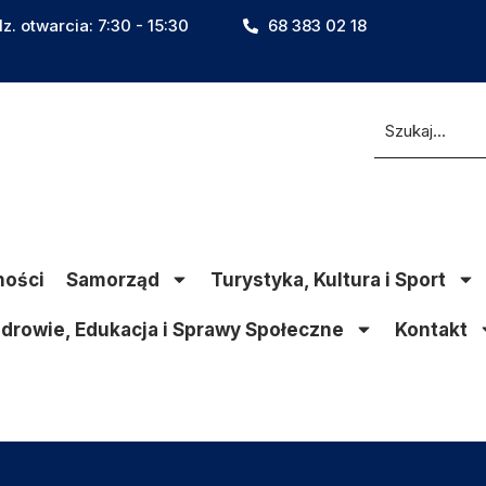
z. otwarcia: 7:30 - 15:30
68 383 02 18
ności
Samorząd
Turystyka, Kultura i Sport
drowie, Edukacja i Sprawy Społeczne
Kontakt