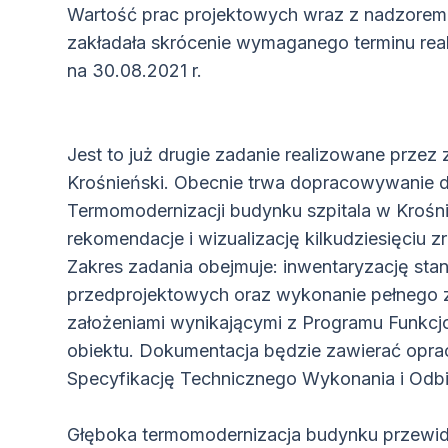
Wartość prac projektowych wraz z nadzorem 
zakładała skrócenie wymaganego terminu realiz
na 30.08.2021 r.
Jest to już drugie zadanie realizowane przez
Krośnieński. Obecnie trwa dopracowywanie d
Termomodernizacji budynku szpitala w Kroś
rekomendacje i wizualizację kilkudziesięciu 
Zakres zadania obejmuje: inwentaryzację stan
przedprojektowych oraz wykonanie pełnego z
założeniami wynikającymi z Programu Funkc
obiektu. Dokumentacja będzie zawierać opr
Specyfikację Technicznego Wykonania i Odbi
Głęboka termomodernizacja budynku przewidu