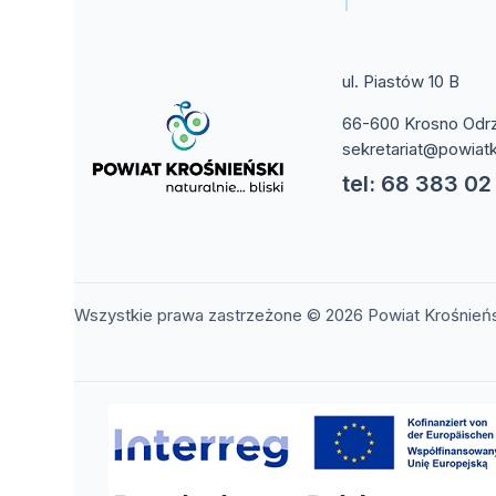
ul. Piastów 10 B
66-600 Krosno Odr
sekretariat@powiatk
tel: 68 383 02
Wszystkie prawa zastrzeżone © 2026 Powiat Krośnień