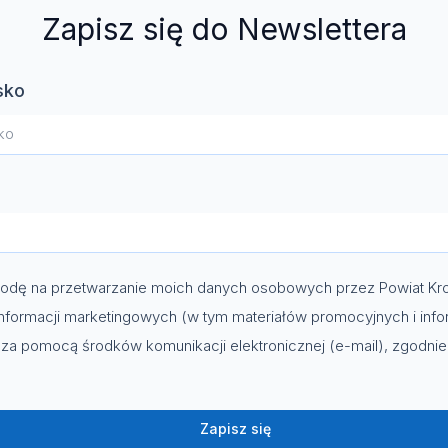
Zapisz się do Newslettera
sko
dę na przetwarzanie moich danych osobowych przez Powiat Kro
nformacji marketingowych (w tym materiałów promocyjnych i info
za pomocą środków komunikacji elektronicznej (e-mail), zgodni
Zapisz się