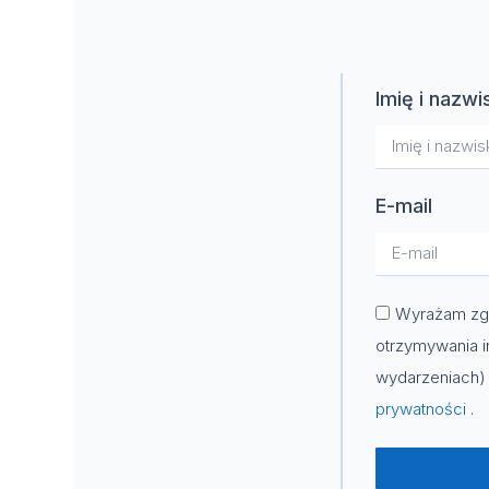
Imię i nazwi
E-mail
Wyrażam zgo
otrzymywania i
wydarzeniach) 
prywatności
.