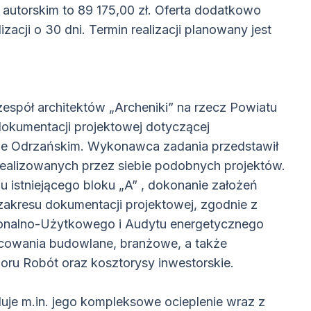
autorskim to 89 175,00 zł. Oferta dodatkowo
acji o 30 dni. Termin realizacji planowany jest
 zespół architektów „Archeniki” na rzecz Powiatu
okumentacji projektowej dotyczącej
nie Odrzańskim. Wykonawca zadania przedstawił
zrealizowanych przez siebie podobnych projektów.
u istniejącego bloku „A” , dokonanie założeń
akresu dokumentacji projektowej, zgodnie z
jonalno-Użytkowego i Audytu energetycznego
acowania budowlane, branżowe, a także
oru Robót oraz kosztorysy inwestorskie.
je m.in. jego kompleksowe ocieplenie wraz z