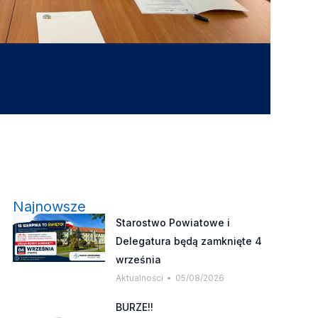
Najnowsze
Starostwo Powiatowe i
Delegatura będą zamknięte 4
września
Aktualności
05/08/2026
BURZE!!