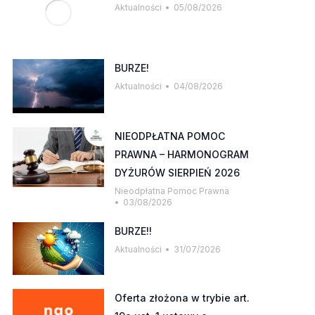
Aktualności
05/08/2026
BURZE!
Aktualności
04/08/2026
NIEODPŁATNA POMOC
PRAWNA – HARMONOGRAM
DYŻURÓW SIERPIEŃ 2026
Nieodpłatna Pomoc Prawna
03/08/2026
BURZE!!
Aktualności
31/07/2026
Oferta złożona w trybie art.