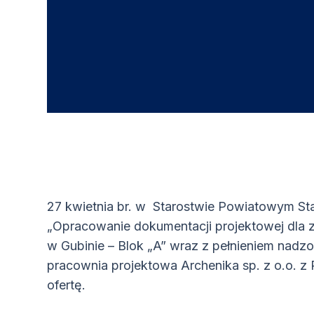
27 kwietnia br. w Starostwie Powiatowym St
„Opracowanie dokumentacji projektowej dla 
w Gubinie – Blok „A” wraz z pełnieniem nadz
pracownia projektowa Archenika sp. z o.o. z 
ofertę.