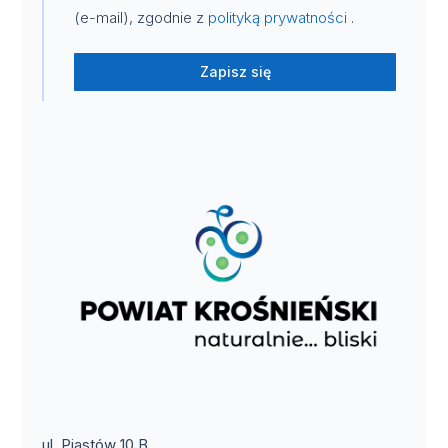
(e-mail), zgodnie z
polityką prywatności
.
Zapisz się
ul. Piastów 10 B