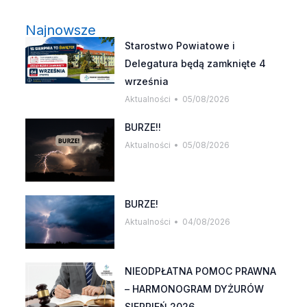
Najnowsze
Starostwo Powiatowe i
Delegatura będą zamknięte 4
września
Aktualności
05/08/2026
BURZE!!
Aktualności
05/08/2026
BURZE!
Aktualności
04/08/2026
NIEODPŁATNA POMOC PRAWNA
– HARMONOGRAM DYŻURÓW
SIERPIEŃ 2026