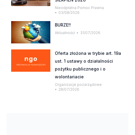
Nieodpłatna Pomoc Prawna
03/08/2026
BURZE!!
Aktualności
31/07/2026
Oferta złożona w trybie art. 19a
ust. 1 ustawy o działalności
pożytku publicznego i o
wolontariacie
Organizacje pozarządowe
28/07/2026