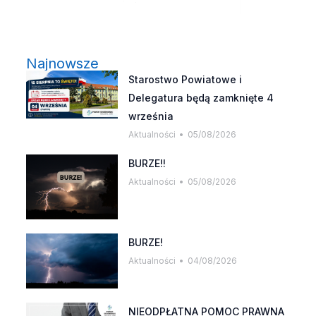
Najnowsze
Starostwo Powiatowe i
Delegatura będą zamknięte 4
września
Aktualności
05/08/2026
BURZE!!
Aktualności
05/08/2026
BURZE!
Aktualności
04/08/2026
NIEODPŁATNA POMOC PRAWNA