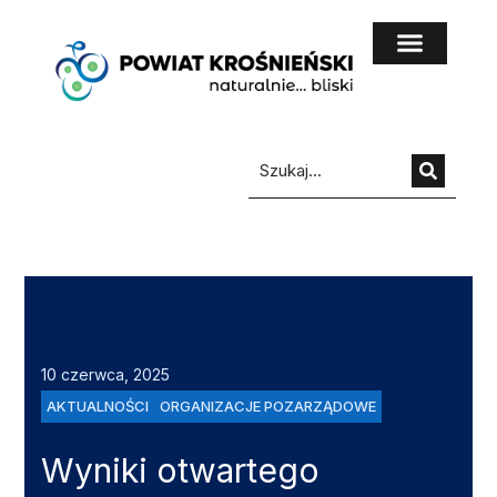
do
treści
10 czerwca, 2025
AKTUALNOŚCI
ORGANIZACJE POZARZĄDOWE
Wyniki otwartego