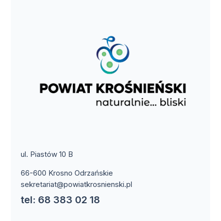
ul. Piastów 10 B
66-600 Krosno Odrzańskie
sekretariat@powiatkrosnienski.pl
tel: 68 383 02 18