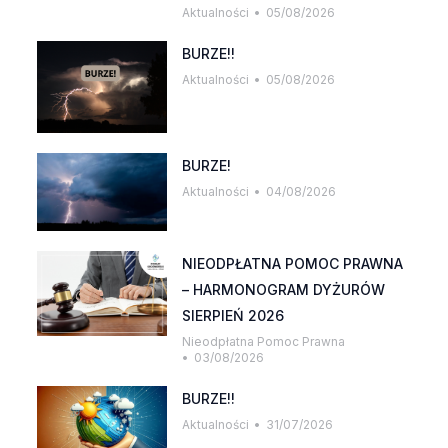
Aktualności
05/08/2026
BURZE!!
Aktualności
05/08/2026
BURZE!
Aktualności
04/08/2026
NIEODPŁATNA POMOC PRAWNA
– HARMONOGRAM DYŻURÓW
SIERPIEŃ 2026
Nieodpłatna Pomoc Prawna
03/08/2026
BURZE!!
Aktualności
31/07/2026