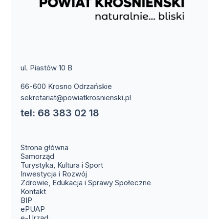
ul. Piastów 10 B
66-600 Krosno Odrzańskie
sekretariat@powiatkrosnienski.pl
tel: 68 383 02 18
Strona główna
Samorząd
Turystyka, Kultura i Sport
Inwestycja i Rozwój
Zdrowie, Edukacja i Sprawy Społeczne
(otwiera się w nowym oknie)
Kontakt
(otwiera się w nowym oknie)
BIP
(otwiera się w nowym oknie)
ePUAP
(otwiera się w nowym oknie)
e-Urząd