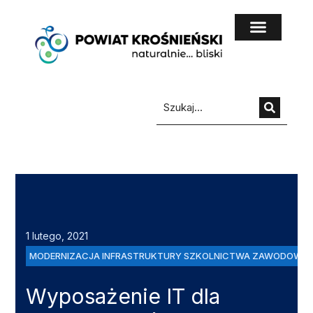
do
treści
1 lutego, 2021
MODERNIZACJA INFRASTRUKTURY SZKOLNICTWA ZAWODOWEGO
Wyposażenie IT dla