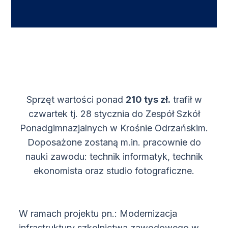
Sprzęt wartości ponad
210 tys zł.
trafił w
czwartek tj. 28 stycznia do Zespół Szkół
Ponadgimnazjalnych w Krośnie Odrzańskim.
Doposażone zostaną m.in. pracownie do
nauki zawodu: technik informatyk, technik
ekonomista oraz studio fotograficzne.
W ramach projektu pn.: Modernizacja
infrastruktury szkolnictwa zawodowego w