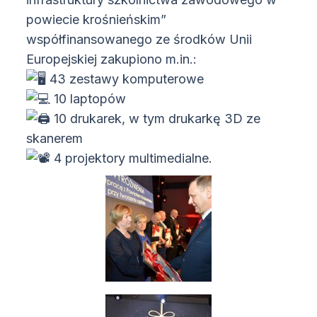
powiecie krośnieńskim”
współfinansowanego ze środków Unii
Europejskiej zakupiono m.in.:
43 zestawy komputerowe
10 laptopów
10 drukarek, w tym drukarkę 3D ze
skanerem
4 projektory multimedialne.