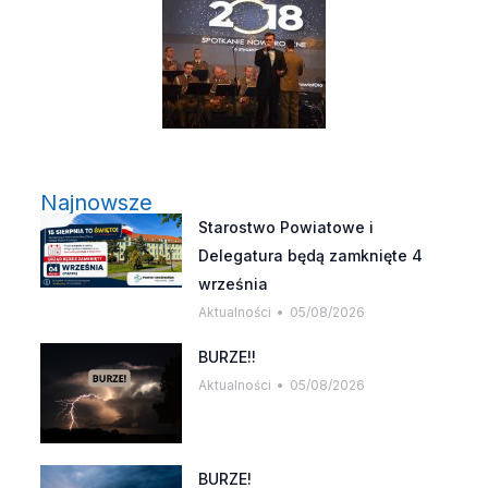
Najnowsze
Starostwo Powiatowe i
Delegatura będą zamknięte 4
września
Aktualności
05/08/2026
BURZE!!
Aktualności
05/08/2026
BURZE!