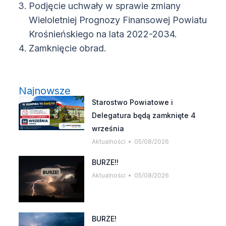
Podjęcie uchwały w sprawie zmiany
Wieloletniej Prognozy Finansowej Powiatu
Krośnieńskiego na lata 2022-2034.
Zamknięcie obrad.
Najnowsze
Starostwo Powiatowe i
Delegatura będą zamknięte 4
września
Aktualności
05/08/2026
BURZE!!
Aktualności
05/08/2026
BURZE!