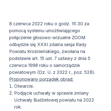
8 czerwca 2022 roku o godz. 15:30 za
pomocą systemu umożliwiającego
połączenie głosowo-wizualne ZOOM
odbędzie się XXXI zdalna sesja Rady
Powiatu Krośnieńskiego, zwołana na
podstawie art. 15 ust. 7 ustawy z dnia 5
czerwca 1998 roku o samorządzie
powiatowym (Dz. U. z 2022 r., poz. 528).
Proponowany porządek obrad:
Otwarcie.
Podjęcie uchwały w sprawie zmiany
Uchwały Budżetowej powiatu na 2022
rok.