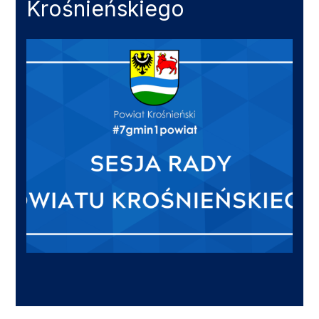
Krośnieńskiego