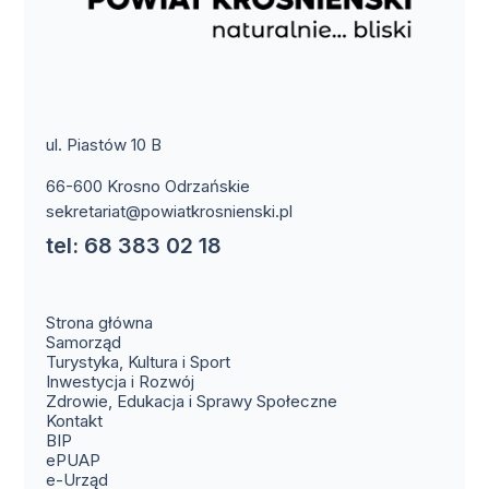
ul. Piastów 10 B
66-600 Krosno Odrzańskie
sekretariat@powiatkrosnienski.pl
tel: 68 383 02 18
Strona główna
Samorząd
Turystyka, Kultura i Sport
Inwestycja i Rozwój
Zdrowie, Edukacja i Sprawy Społeczne
(otwiera się w nowym oknie)
Kontakt
(otwiera się w nowym oknie)
BIP
(otwiera się w nowym oknie)
ePUAP
(otwiera się w nowym oknie)
e-Urząd