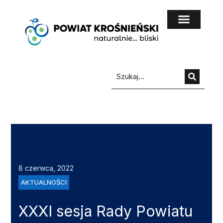
do
treści
8 czerwca, 2022
AKTUALNOŚCI
XXXI sesja Rady Powiatu