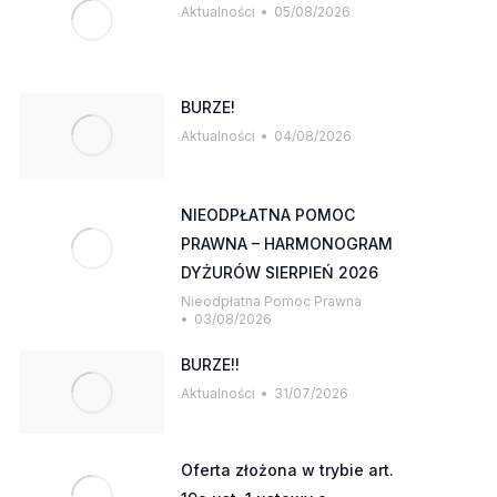
Aktualności
05/08/2026
BURZE!
Aktualności
04/08/2026
NIEODPŁATNA POMOC
PRAWNA – HARMONOGRAM
DYŻURÓW SIERPIEŃ 2026
Nieodpłatna Pomoc Prawna
03/08/2026
BURZE!!
Aktualności
31/07/2026
Oferta złożona w trybie art.