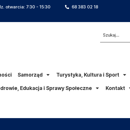
z. otwarcia: 7:30 - 15:30
68 383 02 18
ności
Samorząd
Turystyka, Kultura i Sport
drowie, Edukacja i Sprawy Społeczne
Kontakt