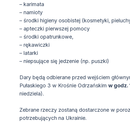
– karimata
– namioty
– środki higieny osobistej (kosmetyki, pieluc
– apteczki pierwszej pomocy
– środki opatrunkowe,
– rękawiczki
– latarki
– niepsujące się jedzenie (np. puszki)
Dary będą odbierane przed wejściem główny
Pułaskiego 3 w Krośnie Odrzańskim
w godz. 
niedziela).
Zebrane rzeczy zostaną dostarczone w poro
potrzebujących na Ukrainie.