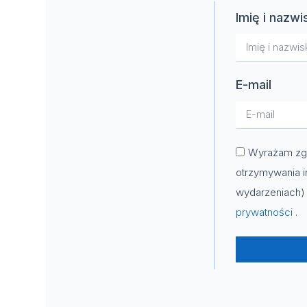
Imię i nazwi
E-mail
Wyrażam zgo
otrzymywania i
wydarzeniach) 
prywatności
.