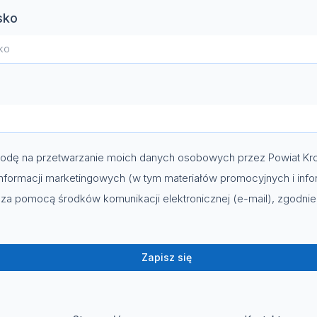
sko
dę na przetwarzanie moich danych osobowych przez Powiat Kro
nformacji marketingowych (w tym materiałów promocyjnych i info
za pomocą środków komunikacji elektronicznej (e-mail), zgodni
Zapisz się