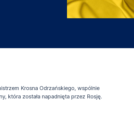
mistrzem Krosna Odrzańskiego, wspólnie
ny, która została napadnięta przez Rosję.