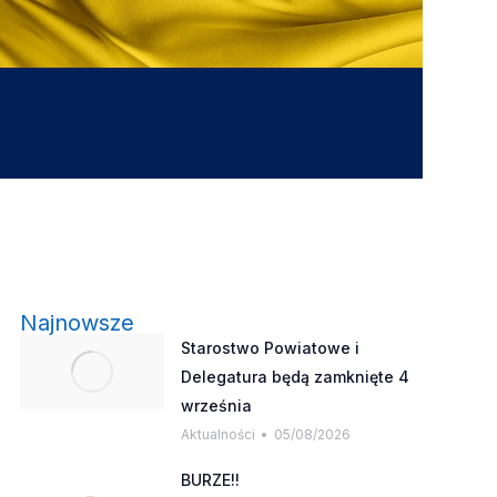
Najnowsze
Starostwo Powiatowe i
Delegatura będą zamknięte 4
września
Aktualności
05/08/2026
BURZE!!