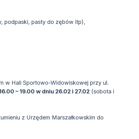
hy, podpaski, pasty do zębów itp),
m w Hali Sportowo-Widowiskowej przy ul.
16.00 – 19.00 w dniu 26.02 i 27.02
(sobota i
zumieniu z Urzędem Marszałkowskim do