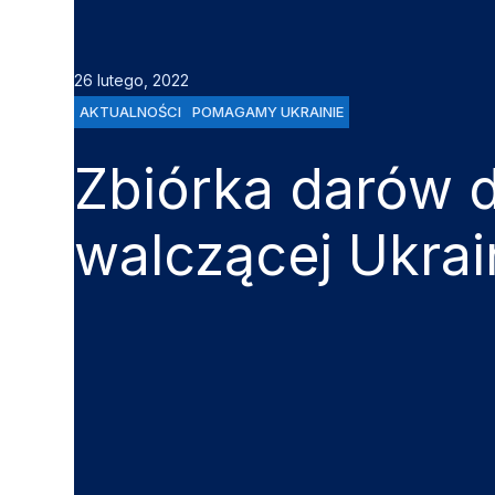
26 lutego, 2022
AKTUALNOŚCI
POMAGAMY UKRAINIE
Zbiórka darów d
walczącej Ukrai