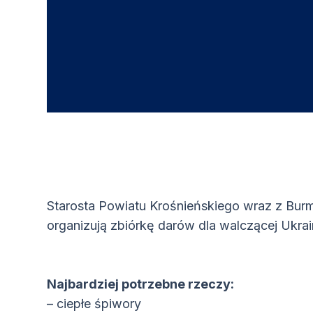
Starosta Powiatu Krośnieńskiego wraz z Bur
organizują zbiórkę darów dla walczącej Ukrai
Najbardziej potrzebne rzeczy:
– ciepłe śpiwory