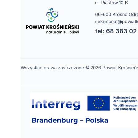
ul. Piastów 10 B
66-600 Krosno Odr
sekretariat@powiatk
tel: 68 383 02
Wszystkie prawa zastrzeżone © 2026 Powiat Krośnień